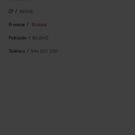
48008
CP /
Bizkaia
Provincia /
BILBAO
Población /
944 031 550
Teléfono /