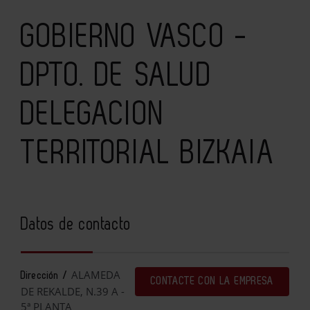
GOBIERNO VASCO -
DPTO. DE SALUD
DELEGACION
TERRITORIAL BIZKAIA
Datos de contacto
ALAMEDA
Dirección /
CONTACTE CON LA EMPRESA
DE REKALDE, N.39 A -
5ª PLANTA