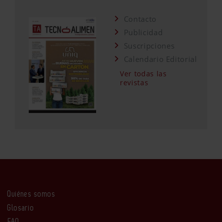
Contacto
Publicidad
Suscripciones
Calendario Editorial
Ver todas las
revistas
Quiénes somos
Glosario
FAQ