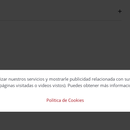
izar nuestros servicios y mostrarle publicidad relacionada con su
páginas visitadas o videos vistos). Puedes obtener más informaci
Política de Cookies