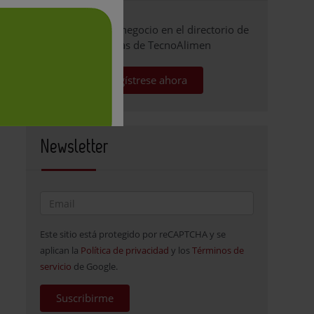
Promocione su negocio en el directorio de
empresas de TecnoAlimen
Regístrese ahora
Newsletter
Este sitio está protegido por reCAPTCHA y se
aplican la
Política de privacidad
y los
Términos de
servicio
de Google.
Suscribirme