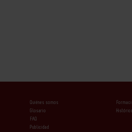
Quiénes somos
Formac
Glosario
Históric
FAQ
Publicidad