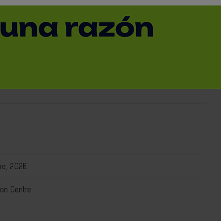
OS Y MASTERS
CONGRESOS
WEBINAR
re, 2026
tion Centre