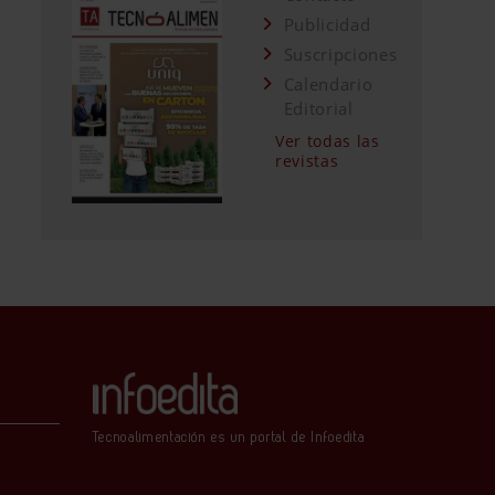
Publicidad
Suscripciones
Calendario
Editorial
Ver todas las
revistas
Tecnoalimentación es un portal de Infoedita