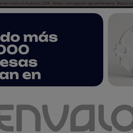
andes chefs en Auténtica 2026
Neiker, investigación agroalimentaria
Busch, si
NOTICIAS
PRODUCTOS
AGENDA
ARTÍCULOS
EMPRESAS PREMIUM