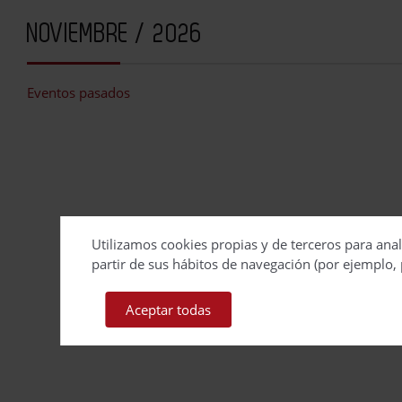
NOVIEMBRE / 2026
Eventos pasados
Utilizamos cookies propias y de terceros para anal
partir de sus hábitos de navegación (por ejemplo, 
Aceptar todas