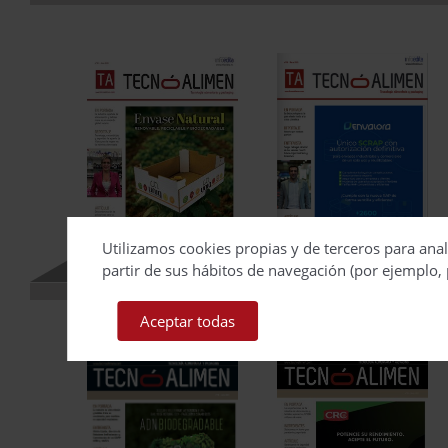
Utilizamos cookies propias y de terceros para anal
partir de sus hábitos de navegación (por ejemplo, 
Aceptar todas