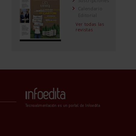
Suscripciones
Calendario
Editorial
Ver todas las
revistas
Tecnoalimentación es un portal de Infoedita