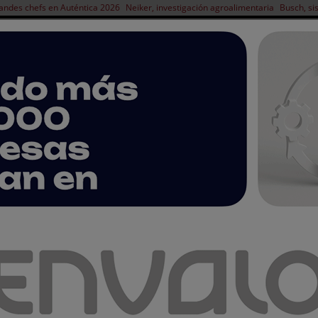
andes chefs en Auténtica 2026
Neiker, investigación agroalimentaria
Busch, si
NOTICIAS
PRODUCTOS
AGENDA
ARTÍCULOS
EMPRESAS PREMIUM