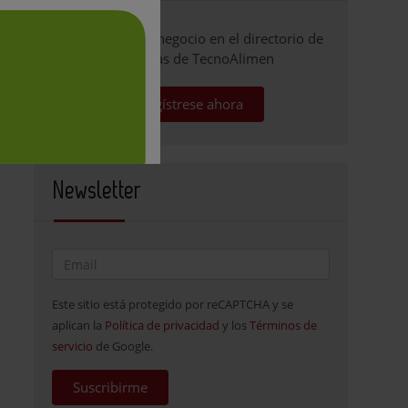
Promocione su negocio en el directorio de
empresas de TecnoAlimen
Regístrese ahora
Newsletter
Este sitio está protegido por reCAPTCHA y se
aplican la
Política de privacidad
y los
Términos de
servicio
de Google.
Suscribirme