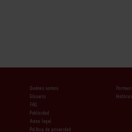
Quiénes somos
Formac
Glosario
Históric
FAQ
Publicidad
Aviso legal
Política de privacidad