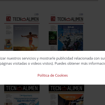
izar nuestros servicios y mostrarle publicidad relacionada con su
páginas visitadas o videos vistos). Puedes obtener más informaci
Política de Cookies