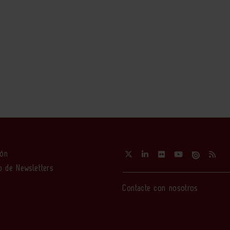
ión
o de Newsletters
Contacte con nosotros