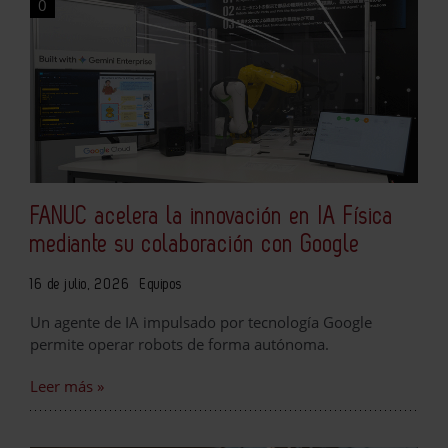
0
FANUC acelera la innovación en IA Física
mediante su colaboración con Google
16 de julio, 2026
Equipos
Un agente de IA impulsado por tecnología Google
permite operar robots de forma autónoma.
Leer más »