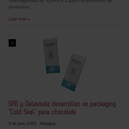
ciberseguridad IEC 62443-4-2 para componentes de
productos.
Leer más »
0
SPG y Delaviuda desarrollan un packaging
“Cold Seal” para chocolate
8 de junio, 2026
Packaging