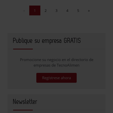
«
1
2
3
4
5
»
Publique su empresa GRATIS
Promocione su negocio en el directorio de
empresas de TecnoAlimen
Regístrese ahora
Newsletter