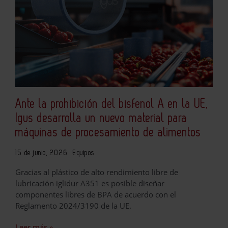
Ante la prohibición del bisfenol A en la UE,
Igus desarrolla un nuevo material para
máquinas de procesamiento de alimentos
15 de junio, 2026
Equipos
Gracias al plástico de alto rendimiento libre de
lubricación iglidur A351 es posible diseñar
componentes libres de BPA de acuerdo con el
Reglamento 2024/3190 de la UE.
Leer más »