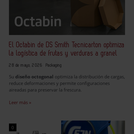
El Octabin de DS Smith Tecnicarton optimiza
la logística de frutas y verduras a granel
28 de mayo, 2026
Packaging
Su
diseño octogonal
optimiza la distribución de cargas,
reduce deformaciones y permite configuraciones
aireadas para preservar la frescura.
Leer más »
0