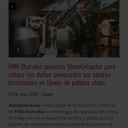
0
FAM Stumabo presenta StoneExtractor para
reducir los daños provocados por piedras
incrustadas en líneas de patatas chips
23 de junio, 2026
Equipos
StoneExtractor
forma parte de la evolución continua
de
FAM Stumabo
en tecnología de cabezales de corte y
se integra en un enfoque más amplio y global para la
gestión de materiales extraños durante el proceso de