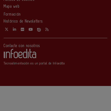
Mapa web
Formación
Histórico de Newsletters
Contacte con nosotros
Tecnoalimentación es un portal de Infoedita