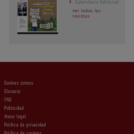
Calendario Editorial
Ver todas las
revistas
Quiénes somos
Glosario
FAQ
Publicidad
Aviso legal
Política de privacidad
Política de cookies