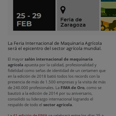
La Feria Internacional de Maquinaria Agrícola
será el epicentro del sector agrícola mundial.
El mayor
salón internacional de maquinaria
agrícola
apuesta por la calidad, profesionalidad y
fidelidad como señas de identidad de un certamen que
en la edición de 2018 batió todos los records con la
presencia de más de 1.500 empresas y la visita de más
de 240.000 profesionales. La
FIMA de Oro
, como se
bautizó a la edición de 2014 por su aniversario,
consolidó su liderazgo internacional logrando el
respaldo de todo el
sector agrícola
.
La
41 edición de FIMA
se celebrará entre los días 25 a