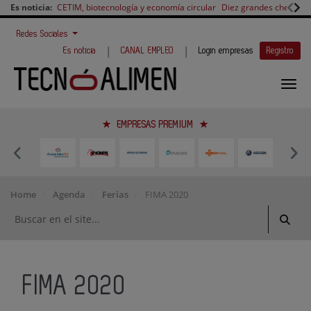
Es noticia:
CETIM, biotecnología y economía circular
Diez grandes chefs en 
Redes Sociales
|
|
Es noticia
CANAL EMPLEO
Login empresas
Registro
EMPRESAS PREMIUM
Home
Agenda
Ferias
FIMA 2020
FIMA 2020