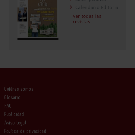
Calendario Editorial
Ver todas las
revistas
Quiénes somos
Glosario
FAQ
Publicidad
Aviso legal
Política de privacidad