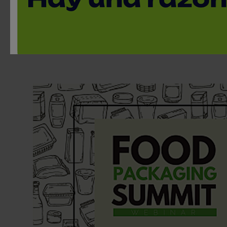
Webinar
7 de octubre, 2020 / Online | 10 horas
< Volver