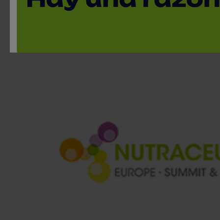
Ferias
4 de marzo, 2020 / Madrid
< Volver