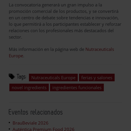
La convocatoria generará un gran impulso a la
promoción comercial de los productos, y se convertirá
en un centro de debate sobre tendencias e innovación,
lo que permitirá a los participantes establecer y reforzar
relaciones con los profesionales más destacados del
sector.
Más información en la página web de
Nutraceuticals
Europe
.
Tags:
Nutraceuticals Europe
ferias y salones
novel ingredients
ingredientes funcionales
Eventos relacionados
BrauBeviale 2026
Auténtica Premium Food 2026