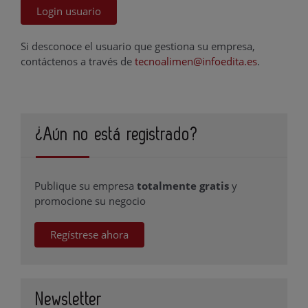
Login usuario
Si desconoce el usuario que gestiona su empresa,
contáctenos a través de
tecnoalimen@infoedita.es
.
¿Aún no está registrado?
Publique su empresa
totalmente gratis
y
promocione su negocio
Regístrese ahora
Newsletter