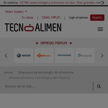
Es noticia:
CETIM, biotecnología y economía circular
Diez grandes chefs en 
Redes Sociales
|
|
Es noticia
CANAL EMPLEO
Login empresas
Registro
EMPRESAS PREMIUM
Home
Empresas de tecnología de alimentos
Aimplas (Instituto Tecnológico del Plástico)