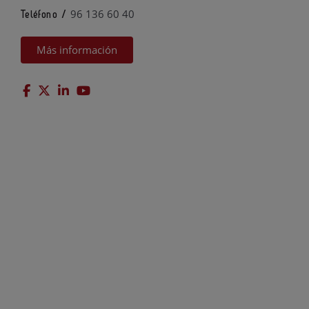
96 136 60 40
Teléfono /
Más información