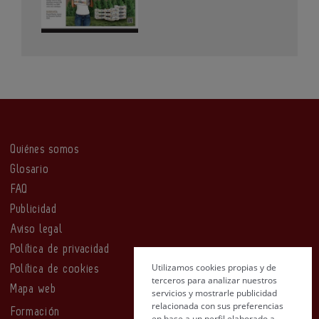
Quiénes somos
Glosario
FAQ
Publicidad
Aviso legal
Política de privacidad
Utilizamos cookies propias y de
Política de cookies
terceros para analizar nuestros
Mapa web
servicios y mostrarle publicidad
relacionada con sus preferencias
Formación
en base a un perfil elaborado a