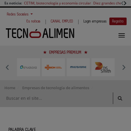
Es noticia:
CETIM, biotecnología y economía circular
Diez grandes chefs en 
Redes Sociales
|
|
Es noticia
CANAL EMPLEO
Login empresas
Registro
EMPRESAS PREMIUM
Home
Empresas de tecnología de alimentos
PALABRA CLAVE