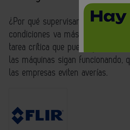
¿Por qué supervisar las condicio
condiciones va más allá del mant
tarea crítica que puede garantizar
las máquinas sigan funcionando, 
las empresas eviten averías.