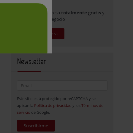
Publique su empresa
totalmente gratis
y
promocione su negocio
Regístrese ahora
Newsletter
Este sitio está protegido por reCAPTCHA y se
aplican la
Política de privacidad
y los
Términos de
servicio
de Google.
Suscribirme