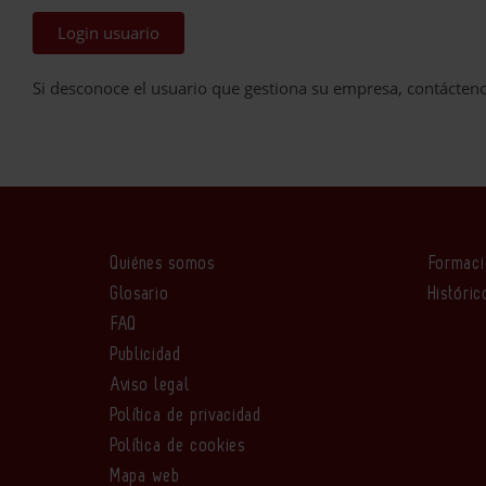
Login usuario
Si desconoce el usuario que gestiona su empresa, contácten
Quiénes somos
Formac
Glosario
Históric
FAQ
Publicidad
Aviso legal
Política de privacidad
Política de cookies
Mapa web