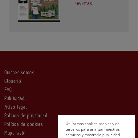
revistas
Quiénes somos
Glosario
FAQ
Publicidad
Aviso legal
Política de privacidad
Utilizamos cookies propias y de
Política de cookies
terceros para analizar nuestros
Mapa web
servicios y mostrarle publicidad