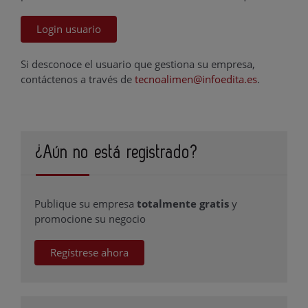
Login usuario
Si desconoce el usuario que gestiona su empresa,
contáctenos a través de
tecnoalimen@infoedita.es
.
¿Aún no está registrado?
Publique su empresa
totalmente gratis
y
promocione su negocio
Regístrese ahora