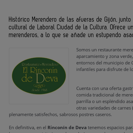
Histórico Merendero de las afueras de Gijón, junto
cultural de Laboral Ciudad de la Cultura. Ofrece u
merenderos, a lo que se añade un estupendo asado
Somos un restaurante mer
aparcamiento y zona verde,
entornos del municipio de 
infantiles para disfrute de 
Cuenta con una oferta gast
comida tradicional de meren
parrilla o un espléndido as
otras variedades de carnes (
plenamente satisfechos, sabrosos postres caseros.
En definitiva, en el
Rinconín de Deva
tenemos espacios para