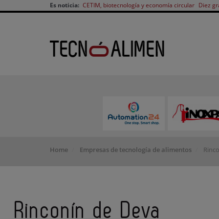
Es noticia:
CETIM, biotecnología y economía circular
Diez gr
Home
Empresas de tecnología de alimentos
Rinco
Rinconín de Deva