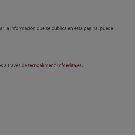
ar la información que se publica en esta página, puede
os a través de
tecnoalimen@infoedita.es
.