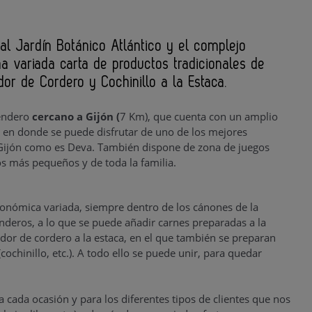
 al Jardín Botánico Atlántico y el complejo
na variada carta de productos tradicionales de
r de Cordero y Cochinillo a la Estaca.
endero
cercano a Gijón (
7 Km), que cuenta con un amplio
 en donde se puede disfrutar de uno de los mejores
Gijón como es Deva. También dispone de zona de juegos
los más pequeños y de toda la familia.
ronómica variada, siempre dentro de los cánones de la
deros, a lo que se puede añadir carnes preparadas a la
ador de cordero a la estaca, en el que también se preparan
cochinillo, etc.). A todo ello se puede unir, para quedar
 cada ocasión y para los diferentes tipos de clientes que nos