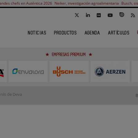
andes chefs en Auténtica 2026
Neiker, investigación agroalimentaria
Busch, si
NOTICIAS
PRODUCTOS
AGENDA
ARTÍCULOS
EMPRESAS PREMIUM
nín de Deva