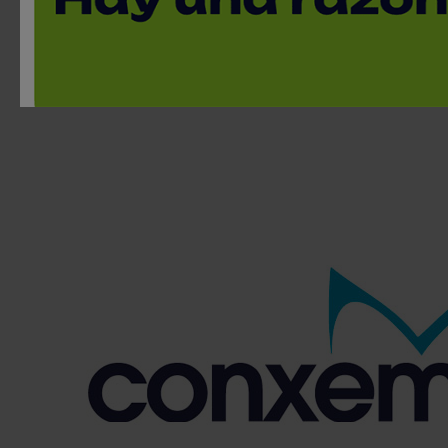
Ferias
1 de octubre, 2019 / Vigo
< Volver