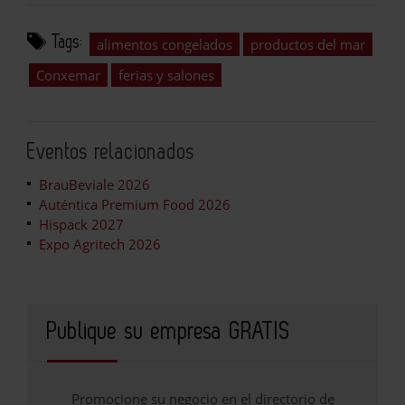
Tags:
alimentos congelados
productos del mar
Conxemar
ferias y salones
Eventos relacionados
BrauBeviale 2026
Auténtica Premium Food 2026
Hispack 2027
Expo Agritech 2026
Publique su empresa GRATIS
Promocione su negocio en el directorio de