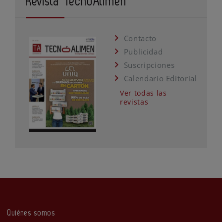
Revista TecnoAlimen
Contacto
Publicidad
Suscripciones
Calendario Editorial
Ver todas las
revistas
Quiénes somos