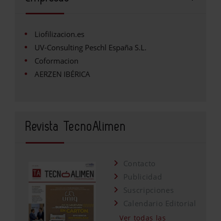
Liofilizacion.es
UV-Consulting Peschl España S.L.
Coformacion
AERZEN IBÉRICA
Revista TecnoAlimen
Contacto
Publicidad
Suscripciones
Calendario Editorial
Ver todas las