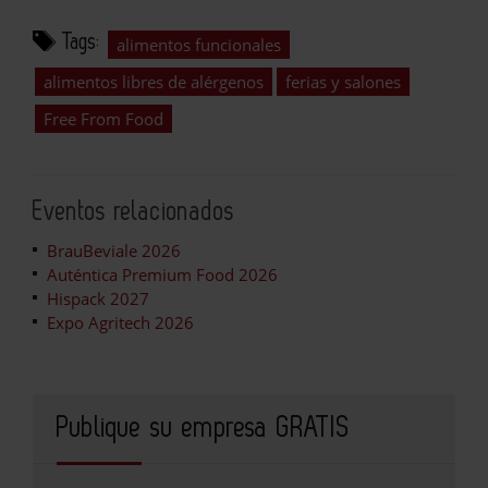
Tags:
alimentos funcionales
alimentos libres de alérgenos
ferias y salones
Free From Food
Eventos relacionados
BrauBeviale 2026
Auténtica Premium Food 2026
Hispack 2027
Expo Agritech 2026
Publique su empresa GRATIS