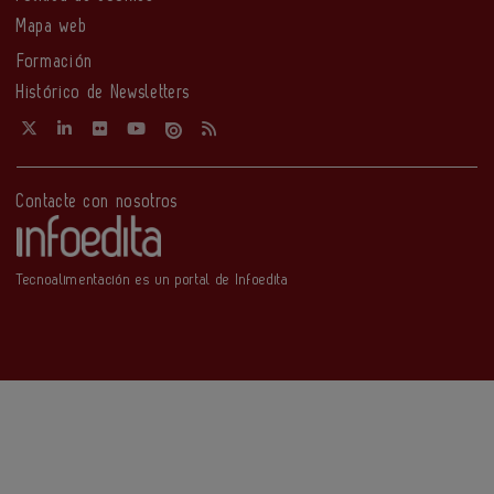
Mapa web
Formación
Histórico de Newsletters
Contacte con nosotros
Tecnoalimentación es un portal de Infoedita