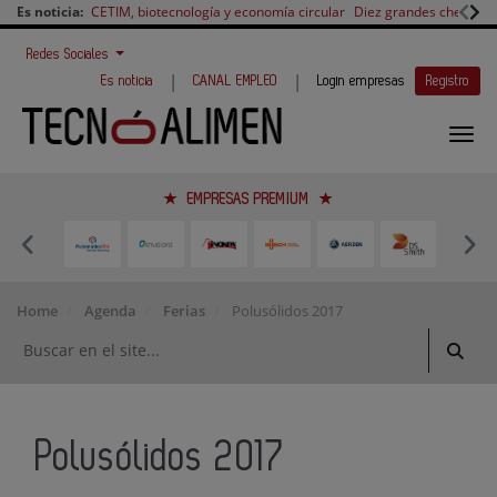
Es noticia:
CETIM, biotecnología y economía circular
Diez grandes chefs en 
Redes Sociales
|
|
Es noticia
CANAL EMPLEO
Login empresas
Registro
EMPRESAS PREMIUM
Home
Agenda
Ferias
Polusólidos 2017
Polusólidos 2017