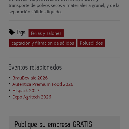
transporte de polvos secos y materiales a granel, y de la
separación sólidos-líquido.
Tags:
ferias y salones
captación y filtración de sólidos
Polusólidos
Eventos relacionados
BrauBeviale 2026
Auténtica Premium Food 2026
Hispack 2027
Expo Agritech 2026
Publique su empresa GRATIS