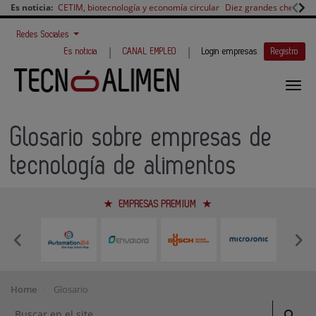
Es noticia:
CETIM, biotecnología y economía circular
Diez grandes chefs en 
Redes Sociales
|
|
Es noticia
CANAL EMPLEO
Login empresas
Registro
Glosario sobre empresas de
tecnología de alimentos
EMPRESAS PREMIUM
Home
Glosario