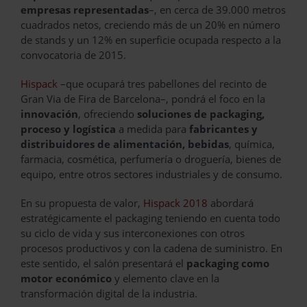
empresas representadas
–, en cerca de 39.000 metros
cuadrados netos, creciendo más de un 20% en número
de stands y un 12% en superficie ocupada respecto a la
convocatoria de 2015.
Hispack
–que ocupará tres pabellones del recinto de
Gran Via de Fira de Barcelona–, pondrá el foco en la
innovación
, ofreciendo
soluciones de packaging,
proceso y logística
a medida para
fabricantes y
distribuidores de alimentación, bebidas
, química,
farmacia, cosmética, perfumería o droguería, bienes de
equipo, entre otros sectores industriales y de consumo.
En su propuesta de valor,
Hispack 2018
abordará
estratégicamente el packaging teniendo en cuenta todo
su ciclo de vida y sus interconexiones con otros
procesos productivos y con la cadena de suministro. En
este sentido, el salón presentará el
packaging como
motor económico
y elemento clave en la
transformación digital de la industria.