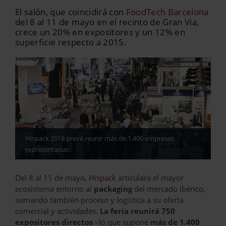
El salón, que coincidirá con
FoodTech Barcelona
del 8 al 11 de mayo en el recinto de Gran Via,
crece un 20% en expositores y un 12% en
superficie respecto a 2015.
Hispack 2018 prevé reunir más de 1.400 empresas
representadas.
Del 8 al 11 de mayo,
Hispack
articulará el mayor
ecosistema entorno al
packaging
del mercado ibérico,
sumando también proceso y logística a su oferta
comercial y actividades.
La feria reunirá 750
expositores directos
–lo que supone
más de 1.400