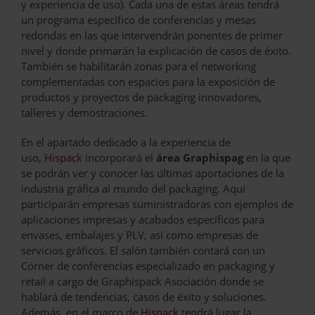
y experiencia de uso). Cada una de estas áreas tendrá
un programa específico de conferencias y mesas
redondas en las que intervendrán ponentes de primer
nivel y donde primarán la explicación de casos de éxito.
También se habilitarán zonas para el networking
complementadas con espacios para la exposición de
productos y proyectos de packaging innovadores,
talleres y demostraciones.
En el apartado dedicado a la experiencia de
uso,
Hispack
incorporará el
área
Graphispag
en la que
se podrán ver y conocer las últimas aportaciones de la
industria gráfica al mundo del packaging. Aquí
participarán empresas suministradoras con ejemplos de
aplicaciones impresas y acabados específicos para
envases, embalajes y PLV, así como empresas de
servicios gráficos. El salón también contará con un
Córner de conferencias especializado en packaging y
retail a cargo de Graphispack Asociación donde se
hablará de tendencias, casos de éxito y soluciones.
Además, en el marco de
Hispack
tendrá lugar la