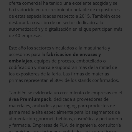
oferta comercial ha tenido una excelente acogida y se
ha traducido en un crecimiento notable de expositores
de estas especialidades respecto a 2015. También cabe
destacar la creación de un sector dedicado a la
automatización y digitalización en el que participan más
de 40 empresas.
Este año los sectores vinculados a la maquinaria y
accesorios para la
fabricación de envases y
embalajes
, equipos de proceso, embotellado o
codificación y marcaje supondrán más de la mitad de
los expositores de la feria. Las firmas de materias
primas representan el 30% de los stands confirmados.
También se evidencia un crecimiento de empresas en el
área
Premiumpack
, dedicada a proveedores de
materiales, acabados y packaging para productos de
gama media-alta especialmente para los segmentos de
alimentación gourmet, bebidas, cosmética y perfumería
y farmacia. Empresas de PLV, de ingeniería, consultoría
y servicios, asociaciones y entidades, así como firmas