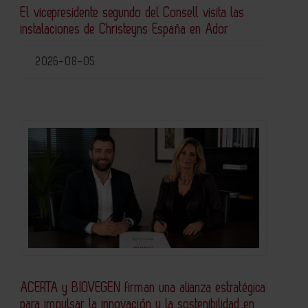
El vicepresidente segundo del Consell visita las
instalaciones de Christeyns España en Ador
2026-08-05
ACERTA y BIOVEGEN firman una alianza estratégica
para impulsar la innovación y la sostenibilidad en