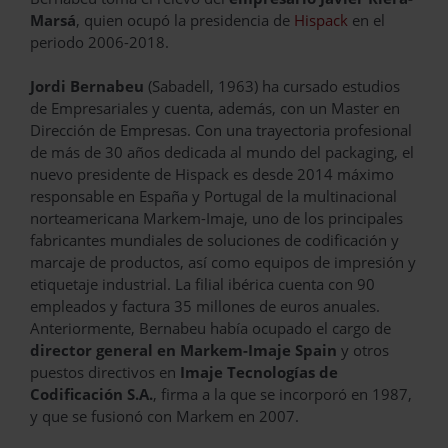
Marsá
, quien ocupó la presidencia de
Hispack
en el
periodo 2006-2018.
Jordi Bernabeu
(Sabadell, 1963) ha cursado estudios
de Empresariales y cuenta, además, con un Master en
Dirección de Empresas. Con una trayectoria profesional
de más de 30 años dedicada al mundo del packaging, el
nuevo presidente de Hispack es desde 2014 máximo
responsable en España y Portugal de la multinacional
norteamericana Markem-Imaje, uno de los principales
fabricantes mundiales de soluciones de codificación y
marcaje de productos, así como equipos de impresión y
etiquetaje industrial. La filial ibérica cuenta con 90
empleados y factura 35 millones de euros anuales.
Anteriormente, Bernabeu había ocupado el cargo de
director general en Markem-Imaje Spain
y otros
puestos directivos en
Imaje Tecnologías de
Codificación S.A.
, firma a la que se incorporó en 1987,
y que se fusionó con Markem en 2007.