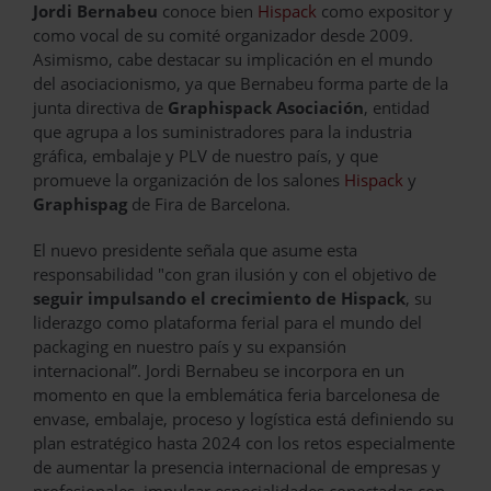
Jordi Bernabeu
conoce bien
Hispack
como expositor y
como vocal de su comité organizador desde 2009.
Asimismo, cabe destacar su implicación en el mundo
del asociacionismo, ya que Bernabeu forma parte de la
junta directiva de
Graphispack Asociación
, entidad
que agrupa a los suministradores para la industria
gráfica, embalaje y PLV de nuestro país, y que
promueve la organización de los salones
Hispack
y
Graphispag
de Fira de Barcelona.
El nuevo presidente señala que asume esta
responsabilidad "con gran ilusión y con el objetivo de
seguir impulsando el crecimiento de Hispack
, su
liderazgo como plataforma ferial para el mundo del
packaging en nuestro país y su expansión
internacional”. Jordi Bernabeu se incorpora en un
momento en que la emblemática feria barcelonesa de
envase, embalaje, proceso y logística está definiendo su
plan estratégico hasta 2024 con los retos especialmente
de aumentar la presencia internacional de empresas y
profesionales, impulsar especialidades conectadas con