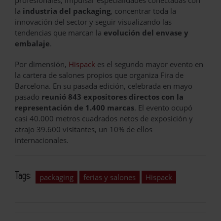
la
industria del packaging
, concentrar toda la
innovación del sector y seguir visualizando las
tendencias que marcan la
evolución del envase y
embalaje
.
Por dimensión,
Hispack
es el segundo mayor evento en
la cartera de salones propios que organiza Fira de
Barcelona. En su pasada edición, celebrada en mayo
pasado
reunió 843 expositores directos con la
representación de 1.400 marcas
. El evento ocupó
casi 40.000 metros cuadrados netos de exposición y
atrajo 39.600 visitantes, un 10% de ellos
internacionales.
Tags:
packaging
ferias y salones
Hispack