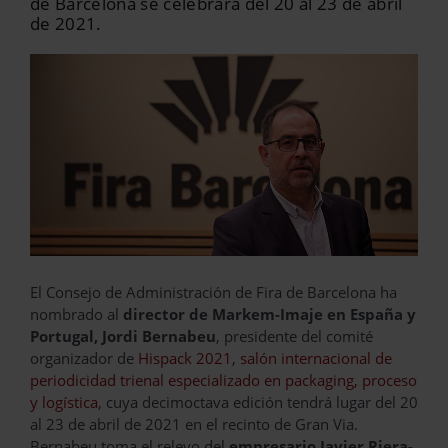
de Barcelona se celebrará del 20 al 23 de abril
de 2021.
El Consejo de Administración de Fira de Barcelona ha
nombrado al
director de Markem-Imaje
en España y
Portugal, Jordi Bernabeu
, presidente del comité
organizador de
Hispack 2021, salón internacional de
periodicidad trienal especializado en packaging, proceso
y logística
, cuya decimoctava edición tendrá lugar del 20
al 23 de abril de 2021 en el recinto de Gran Via.
Bernabeu toma el relevo del
empresario Javier Riera-