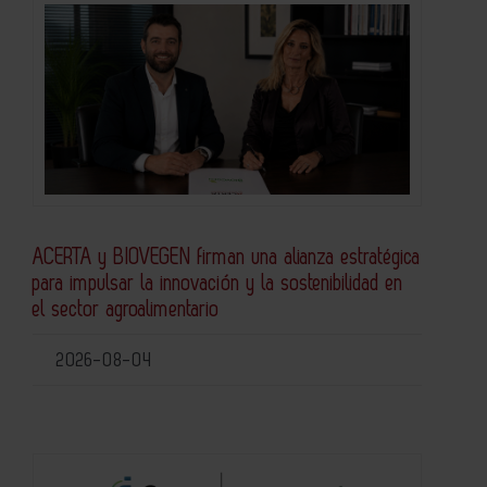
ACERTA y BIOVEGEN firman una alianza estratégica
para impulsar la innovación y la sostenibilidad en
el sector agroalimentario
2026-08-04