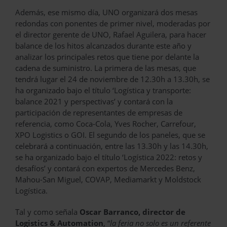
Además, ese mismo día, UNO organizará dos mesas
redondas con ponentes de primer nivel, moderadas por
el director gerente de UNO, Rafael Aguilera, para hacer
balance de los hitos alcanzados durante este año y
analizar los principales retos que tiene por delante la
cadena de suministro. La primera de las mesas, que
tendrá lugar el 24 de noviembre de 12.30h a 13.30h, se
ha organizado bajo el título ‘Logística y transporte:
balance 2021 y perspectivas’ y contará con la
participación de representantes de empresas de
referencia, como Coca-Cola, Yves Rocher, Carrefour,
XPO Logistics o GOI. El segundo de los paneles, que se
celebrará a continuación, entre las 13.30h y las 14.30h,
se ha organizado bajo el título ‘Logística 2022: retos y
desafíos’ y contará con expertos de Mercedes Benz,
Mahou-San Miguel, COVAP, Mediamarkt y Moldstock
Logística.
Tal y como señala
Oscar Barranco, director de
Logistics & Automation
, “
la feria no solo es un referente