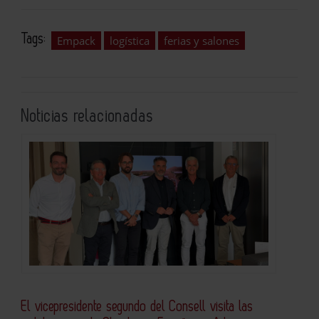
Tags:
Empack
logística
ferias y salones
Noticias relacionadas
El vicepresidente segundo del Consell visita las