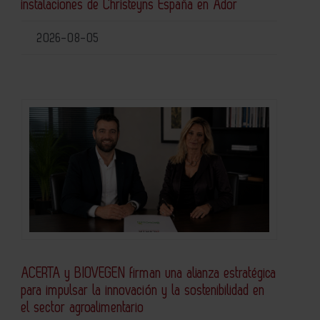
instalaciones de Christeyns España en Ador
2026-08-05
ACERTA y BIOVEGEN firman una alianza estratégica
para impulsar la innovación y la sostenibilidad en
el sector agroalimentario