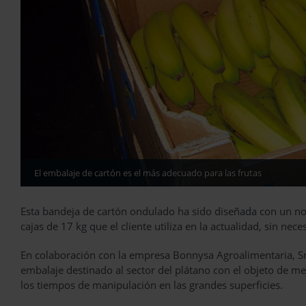
El embalaje de cartón es el más adecuado para las frutas
Esta bandeja de cartón ondulado ha sido diseñada con un nov
cajas de 17 kg que el cliente utiliza en la actualidad, sin nec
En colaboración con la empresa Bonnysa Agroalimentaria, S
embalaje destinado al sector del plátano con el objeto de mej
los tiempos de manipulación en las grandes superficies.