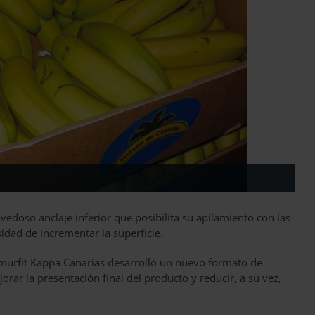
edoso anclaje inferior que posibilita su apilamiento con las
esidad de incrementar la superficie.
murfit Kappa Canarias desarrolló un nuevo formato de
orar la presentación final del producto y reducir, a su vez,