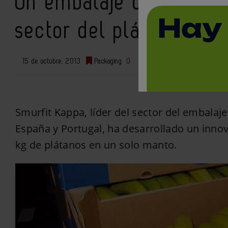
Un embalaje de 8 kg de
sector del plátano
15 de octubre, 2013
Packaging
0
Smurfit Kappa, líder del sector del embalaje
España y Portugal, ha desarrollado un inno
kg de plátanos en un solo manto.