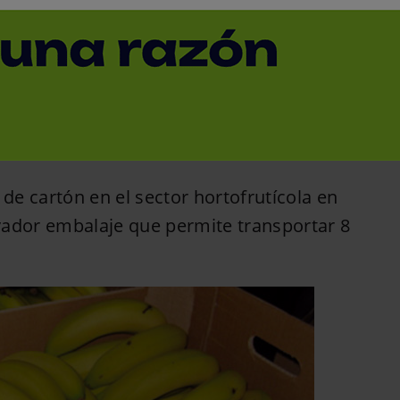
 capacidad para el
< Volver
 de cartón en el sector hortofrutícola en
vador embalaje que permite transportar 8