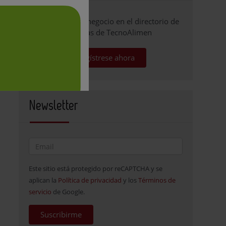
Promocione su negocio en el directorio de
empresas de TecnoAlimen
Regístrese ahora
Newsletter
Este sitio está protegido por reCAPTCHA y se
aplican la
Política de privacidad
y los
Términos de
servicio
de Google.
Suscribirme