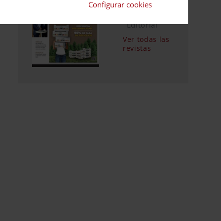
Suscripciones
Configurar cookies
Calendario
Editorial
Ver todas las
revistas