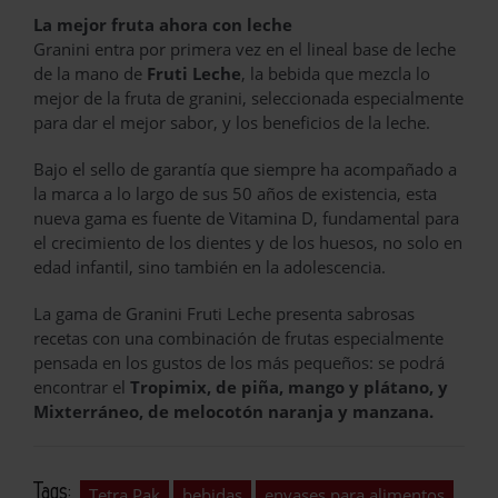
La mejor fruta ahora con leche
Granini entra por primera vez en el lineal base de leche
de la mano de
Fruti Leche
, la bebida que mezcla lo
mejor de la fruta de granini, seleccionada especialmente
para dar el mejor sabor, y los beneficios de la leche.
Bajo el sello de garantía que siempre ha acompañado a
la marca a lo largo de sus 50 años de existencia, esta
nueva gama es fuente de Vitamina D, fundamental para
el crecimiento de los dientes y de los huesos, no solo en
edad infantil, sino también en la adolescencia.
La gama de Granini Fruti Leche presenta sabrosas
recetas con una combinación de frutas especialmente
pensada en los gustos de los más pequeños: se podrá
encontrar el
Tropimix, de piña, mango y plátano, y
Mixterráneo, de melocotón naranja y manzana.
Tags:
Tetra Pak
bebidas
envases para alimentos