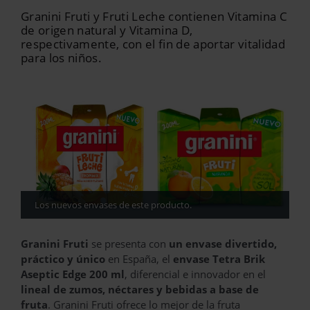
Granini Fruti y Fruti Leche contienen Vitamina C
de origen natural y Vitamina D,
respectivamente, con el fin de aportar vitalidad
para los niños.
Los nuevos envases de este producto.
Granini Fruti
se presenta con
un envase divertido,
práctico y único
en España, el
envase Tetra Brik
Aseptic Edge 200 ml
, diferencial e innovador en el
lineal de zumos, néctares y bebidas a base de
fruta
. Granini Fruti ofrece lo mejor de la fruta