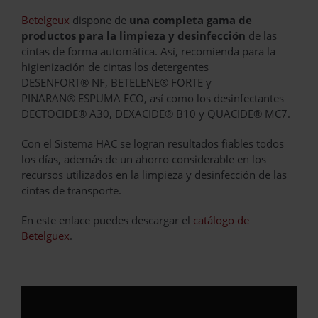
Betelgeux
dispone de
una completa gama de
productos para la limpieza y desinfección
de las
cintas de forma automática. Así, recomienda para la
higienización de cintas los detergentes
DESENFORT® NF, BETELENE® FORTE y
PINARAN® ESPUMA ECO, así como los desinfectantes
DECTOCIDE® A30, DEXACIDE® B10 y QUACIDE® MC7.
Con el Sistema HAC se logran resultados fiables todos
los días, además de un ahorro considerable en los
recursos utilizados en la limpieza y desinfección de las
cintas de transporte.
En este enlace puedes descargar el
catálogo de
Betelguex
.