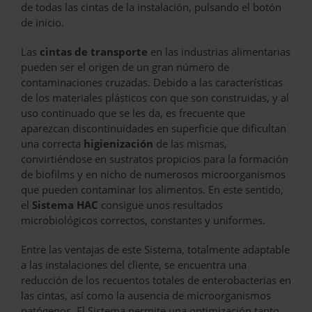
de todas las cintas de la instalación, pulsando el botón
de inicio.
Las
cintas de transporte
en las industrias alimentarias
pueden ser el origen de un gran número de
contaminaciones cruzadas. Debido a las características
de los materiales plásticos con que son construidas, y al
uso continuado que se les da, es frecuente que
aparezcan discontinuidades en superficie que dificultan
una correcta
higienización
de las mismas,
convirtiéndose en sustratos propicios para la formación
de biofilms y en nicho de numerosos microorganismos
que pueden contaminar los alimentos. En este sentido,
el
Sistema HAC
consigue unos resultados
microbiológicos correctos, constantes y uniformes.
Entre las ventajas de este Sistema, totalmente adaptable
a las instalaciones del cliente, se encuentra una
reducción de los recuentos totales de enterobacterias en
las cintas, así como la ausencia de microorganismos
patógenos. El Sistema permite una optimización tanto