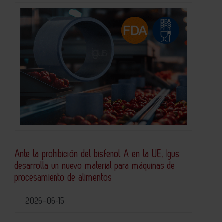
Ante la prohibición del bisfenol A en la UE, Igus
desarrolla un nuevo material para máquinas de
procesamiento de alimentos
2026-06-15