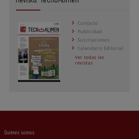
Revista TecnoAlimen
Contacto
Publicidad
Suscripciones
Calendario Editorial
Ver todas las
revistas
Quiénes somos