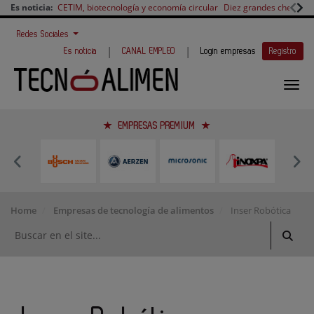
Es noticia:
CETIM, biotecnología y economía circular
Diez grandes chefs en 
Redes Sociales
|
|
Es noticia
CANAL EMPLEO
Login empresas
Registro
EMPRESAS PREMIUM
Home
Empresas de tecnología de alimentos
Inser Robótica