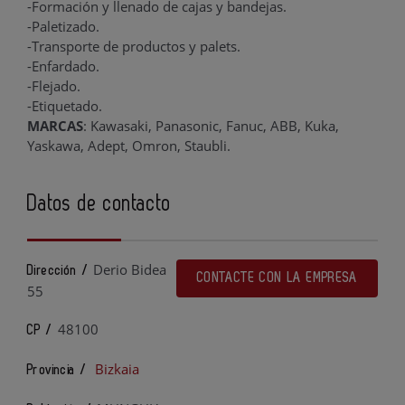
-Formación y llenado de cajas y bandejas.
-Paletizado.
-Transporte de productos y palets.
-Enfardado.
-Flejado.
-Etiquetado.
MARCAS
: Kawasaki, Panasonic, Fanuc, ABB, Kuka,
Yaskawa, Adept, Omron, Staubli.
Datos de contacto
Derio Bidea
Dirección /
CONTACTE CON LA EMPRESA
55
48100
CP /
Bizkaia
Provincia /