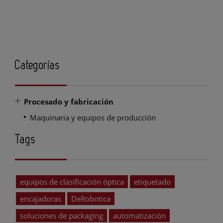
Categorías
Procesado y fabricación
Maquinaria y equipos de producción
Tags
equipos de clasificación óptica
etiquetado
encajadoras
DeRobotica
soluciones de packaging
automatización