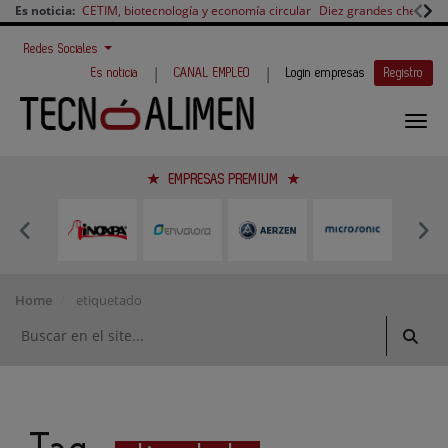
Es noticia:
CETIM, biotecnología y economía circular
Diez grandes chefs en 
Redes Sociales
|
|
Es noticia
CANAL EMPLEO
Login empresas
Registro
EMPRESAS PREMIUM
Home
etiquetado