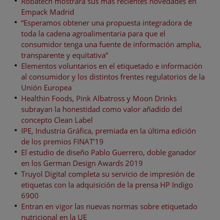
Robatech mostrará sus más recientes novedades en
Empack Madrid
“Esperamos obtener una propuesta integradora de
toda la cadena agroalimentaria para que el
consumidor tenga una fuente de información amplia,
transparente y equitativa”
Elementos voluntarios en el etiquetado e información
al consumidor y los distintos frentes regulatorios de la
Unión Europea
Healthin Foods, Pink Albatross y Moon Drinks
subrayan la honestidad como valor añadido del
concepto Clean Label
IPE, Industria Gráfica, premiada en la última edición
de los premios FINAT’19
El estudio de diseño Pablo Guerrero, doble ganador
en los German Design Awards 2019
Truyol Digital completa su servicio de impresión de
etiquetas con la adquisición de la prensa HP Indigo
6900
Entran en vigor las nuevas normas sobre etiquetado
nutricional en la UE