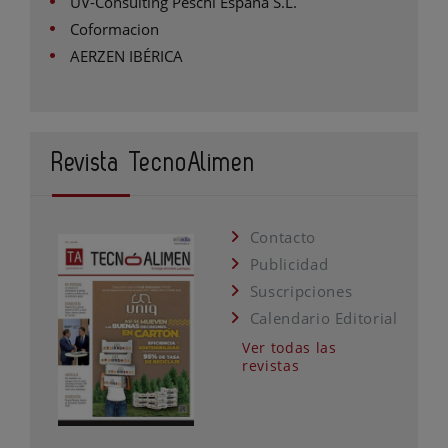
UV-Consulting Peschl España S.L.
Coformacion
AERZEN IBÉRICA
Revista TecnoAlimen
Contacto
Publicidad
Suscripciones
Calendario Editorial
Ver todas las
revistas