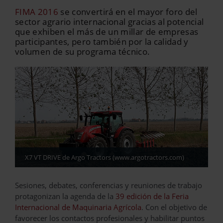
FIMA 2016
se convertirá en el mayor foro del
sector agrario internacional gracias al potencial
que exhiben el más de un millar de empresas
participantes, pero también por la calidad y
volumen de su programa técnico.
X7 VT DRIVE de Argo Tractors (www.argotractors.com)
Sesiones, debates, conferencias y reuniones de trabajo
protagonizan la agenda de la
39 edición de la Feria
Internacional de Maquinaria Agrícola
. Con el objetivo de
favorecer los contactos profesionales y habilitar puntos