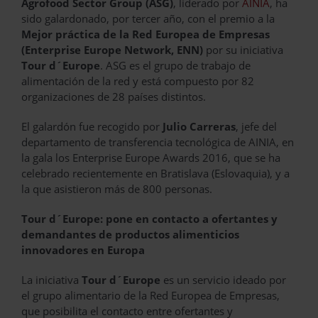
Agrofood Sector Group (ASG)
, liderado por
AINIA
, ha
sido galardonado, por tercer año, con el premio a la
Mejor práctica de la Red Europea de Empresas
(Enterprise Europe Network, ENN)
por su iniciativa
Tour d´Europe
. ASG es el grupo de trabajo de
alimentación de la red y está compuesto por 82
organizaciones de 28 países distintos.
El galardón fue recogido por
Julio Carreras
, jefe del
departamento de transferencia tecnológica de AINIA, en
la gala los Enterprise Europe Awards 2016, que se ha
celebrado recientemente en Bratislava (Eslovaquia), y a
la que asistieron más de 800 personas.
Tour d´Europe: pone en contacto a ofertantes y
demandantes de productos alimenticios
innovadores en Europa
La iniciativa
Tour d´Europe
es un servicio ideado por
el grupo alimentario de la Red Europea de Empresas,
que posibilita el contacto entre ofertantes y