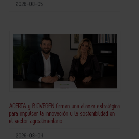
2026-08-05
ACERTA y BIOVEGEN firman una alianza estratégica
para impulsar la innovación y la sostenibilidad en
el sector agroalimentario
2026-08-04