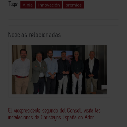
Tags:
Ainia
innovación
premios
Noticias relacionadas
El vicepresidente segundo del Consell visita las
instalaciones de Christeyns España en Ador