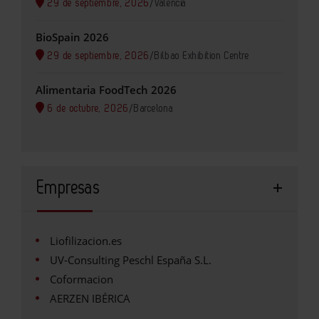
29 de septiembre, 2026
/
Valencia
BioSpain 2026
29 de septiembre, 2026
/
Bilbao Exhibition Centre
Alimentaria FoodTech 2026
6 de octubre, 2026
/
Barcelona
Empresas
Liofilizacion.es
UV-Consulting Peschl España S.L.
Coformacion
AERZEN IBÉRICA