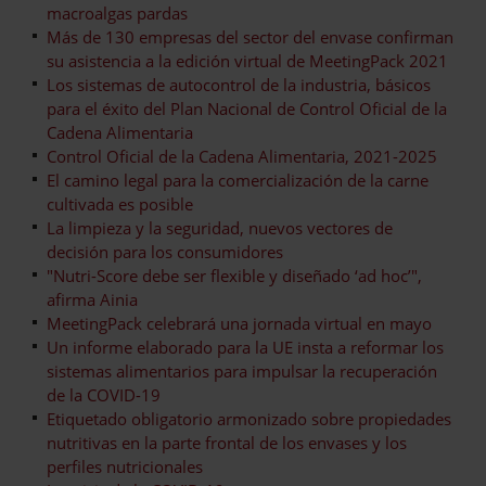
macroalgas pardas
Más de 130 empresas del sector del envase confirman
su asistencia a la edición virtual de MeetingPack 2021
Los sistemas de autocontrol de la industria, básicos
para el éxito del Plan Nacional de Control Oficial de la
Cadena Alimentaria
Control Oficial de la Cadena Alimentaria, 2021-2025
El camino legal para la comercialización de la carne
cultivada es posible
La limpieza y la seguridad, nuevos vectores de
decisión para los consumidores
"Nutri-Score debe ser flexible y diseñado ‘ad hoc’",
afirma Ainia
MeetingPack celebrará una jornada virtual en mayo
Un informe elaborado para la UE insta a reformar los
sistemas alimentarios para impulsar la recuperación
de la COVID-19
Etiquetado obligatorio armonizado sobre propiedades
nutritivas en la parte frontal de los envases y los
perfiles nutricionales