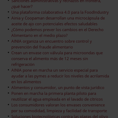
Sanciones administrativas y rechazos en frontera,
¿qué hacer?
Una plataforma colaborativa 4.0 para la FoodIndustry
Ainia y Coopaman desarrollan una microcápsula de
aceite de ajo con potenciales efectos saludables
¿Cómo podemos prever los cambios en el Derecho
Alimentario en el medio plazo?
AINIA organiza un encuentro sobre control y
prevención del fraude alimentario
Crean un envase con válvula para microondas que
conserva el alimento más de 12 meses sin
refrigeración
AINIA pone en marcha un servicio especial para
ayudar a las pymes a reducir los niveles de acrilamida
en los alimentos
Alimentos y consumidor, un punto de vista jurídico
Ponen en marcha la primera planta piloto para
reutilizar el agua empleada en el lavado de cítricos
Los consumidores valoran los envases convenience
por su comodidad, limpieza y facilidad de transporte
Soluciones biotecnológicas contra las plagas del olivo