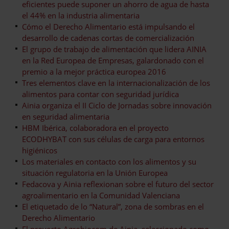
eficientes puede suponer un ahorro de agua de hasta
el 44% en la industria alimentaria
Cómo el Derecho Alimentario está impulsando el
desarrollo de cadenas cortas de comercialización
El grupo de trabajo de alimentación que lidera AINIA
en la Red Europea de Empresas, galardonado con el
premio a la mejor práctica europea 2016
Tres elementos clave en la internacionalización de los
alimentos para contar con seguridad jurídica
Ainia organiza el II Ciclo de Jornadas sobre innovación
en seguridad alimentaria
HBM Ibérica, colaboradora en el proyecto
ECODHYBAT con sus células de carga para entornos
higiénicos
Los materiales en contacto con los alimentos y su
situación regulatoria en la Unión Europea
Fedacova y Ainia reflexionan sobre el futuro del sector
agroalimentario en la Comunidad Valenciana
El etiquetado de lo “Natural”, zona de sombras en el
Derecho Alimentario
El proyecto Agrobiocom de Ainia, seleccionado como