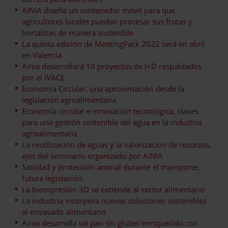
AINIA diseña un contenedor móvil para que
agricultores locales puedan procesar sus frutas y
hortalizas de manera sostenible
La quinta edición de MeetingPack 2022 será en abril
en Valencia
Ainia desarrollará 10 proyectos de I+D respaldados
por el IVACE
Economía Circular, una aproximación desde la
legislación agroalimentaria
Economía circular e innovación tecnológica, claves
para una gestión sostenible del agua en la industria
agroalimentaria
La reutilización de aguas y la valorización de recursos,
ejes del seminario organizado por AINIA
Sanidad y protección animal durante el transporte,
futura legislación
La biompresión 3D se extiende al sector alimentario
La industria incorpora nuevas soluciones sostenibles
al envasado alimentario
Ainia desarrolla un pan sin gluten enriquecido con