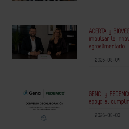
ACERTA y BIOVEG
impulsar la inno
agroalimentario
2026-08-04
GENCI y FEDEMCO
apoyo al cumpli
2026-08-03