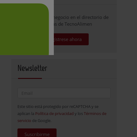
Promocione su negocio en el directorio de
empresas de TecnoAlimen
Regístrese ahora
Newsletter
Este sitio está protegido por reCAPTCHA y se
aplican la
Política de privacidad
y los
Términos de
servicio
de Google.
Suscribirme