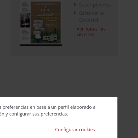
Suscripciones
Calendario
Editorial
Ver todas las
revistas
s preferencias en base a un perfil elaborado a
ón y configurar sus preferencias.
Configurar cookies