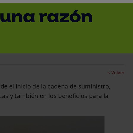
 olvidar el fuerte
ución de azúcar y la
< Volver
e el inicio de la cadena de suministro,
cas y también en los beneficios para la