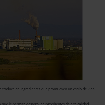
 traduce en ingredientes que promueven un estilo de vida
lo que le permite desarrollar ingredientes de alta calidad