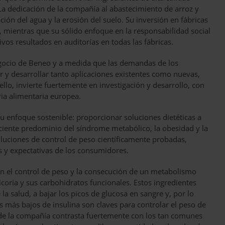
 La dedicación de la compañía al abastecimiento de arroz y
ción del agua y la erosión del suelo. Su inversión en fábricas
l, mientras que su sólido enfoque en la responsabilidad social
vos resultados en auditorías en todas las fábricas.
egocio de Beneo y a medida que las demandas de los
 y desarrollar tanto aplicaciones existentes como nuevas,
llo, invierte fuertemente en investigación y desarrollo, con
ria alimentaria europea.
 enfoque sostenible: proporcionar soluciones dietéticas a
eciente predominio del síndrome metabólico, la obesidad y la
oluciones de control de peso científicamente probadas,
as y expectativas de los consumidores.
 el control de peso y la consecución de un metabolismo
icoria y sus carbohidratos funcionales. Estos ingredientes
a salud, a bajar los picos de glucosa en sangre y, por lo
les más bajos de insulina son claves para controlar el peso de
s de la compañía contrasta fuertemente con los tan comunes