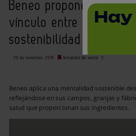
Beneo propone en HiE no
vínculo entre la sustit
sostenibilidad
29 de noviembre, 2016
Actualidad del sector
0
Beneo aplica una mentalidad sostenible desd
reflejándose en sus campos, granjas y fábri
salud que proporcionan sus ingredientes.