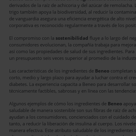
derivados de la raíz de achicoria y del azúcar de remolacha.
trigo también apoya la biodiversidad, al reducir la contamina
de vanguardia asegura una eficiencia energética de alto nive
corporativa es reconocido regularmente a través de los positi
El compromiso con la
sostenibilidad
fluye a lo largo del n
consumidores evolucionan, la compañía trabaja para mejorar
así como las propiedades de salud de sus ingredientes. Para e
un presupuesto seis veces superior al promedio de la indust
Las características de los ingredientes de
Beneo
completan su
corto, medio y largo plazo para ayudar a luchar contra el cr
diabetes. La experiencia capacita a Beneo para desarrollar s
técnicamente factibles, sabrosas y en línea con las tendenci
Algunos ejemplos de cómo los ingredientes de
Beneo
apoyan
saludable de manera sostenible son sus fibras de raíz de ach
ayudan a los consumidores, concienciados con el cuidado de l
tanto, a reducir la liberación de insulina al cuerpo. Los nive
manera efectiva. Este atributo saludable de los ingrediente