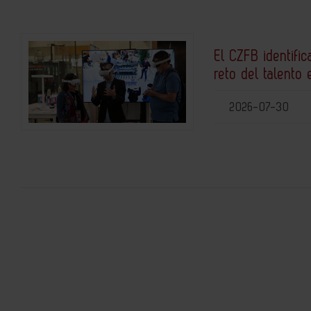
El CZFB identific
reto del talento 
2026-07-30