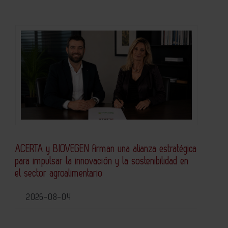
ACERTA y BIOVEGEN firman una alianza estratégica
para impulsar la innovación y la sostenibilidad en
el sector agroalimentario
2026-08-04