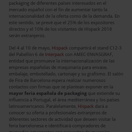
packaging de diferentes países interesados en el
mercado español con el fin de aumentar tanto la
internacionalidad de la oferta como de la demanda. En
este sentido, se prevé que el 25% de los expositores
directos y el 10% de los visitantes de Hispack 2018
serán extranjeros.
Del 4 al 10 de mayo,
Hispack
compartirá el stand C12-3
del Pabellón 6 de
Interpack
con AMEC-ENVASGRAF,
entidad que promueve la internacionalización de las
empresas españolas de maquinaria para envase,
embalaje, embotellado, cartonaje y su grafismo. El salón
de Fira de Barcelona espera realizar numerosos
contactos con firmas que se plantean exponer en la
mayor feria española de packaging
que extiende su
influencia a Portugal, el área mediterránea y los países
latinoamericanos. Paralelamente,
Hispack
dará a
conocer su oferta a profesionales extranjeros de
diferentes sectores de actividad que deseen visitar la
feria barcelonesa e identificará compradores de
mercados emergentes con proyectos de inversión