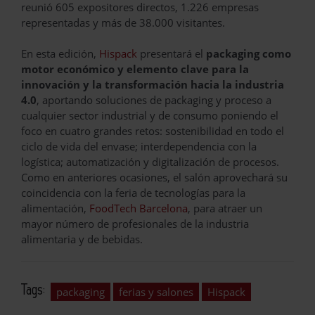
reunió 605 expositores directos, 1.226 empresas
representadas y más de 38.000 visitantes.
En esta edición,
Hispack
presentará el
packaging como
motor económico y elemento clave para la
innovación y la transformación hacia la industria
4.0
, aportando soluciones de packaging y proceso a
cualquier sector industrial y de consumo poniendo el
foco en cuatro grandes retos: sostenibilidad en todo el
ciclo de vida del envase; interdependencia con la
logística; automatización y digitalización de procesos.
Como en anteriores ocasiones, el salón aprovechará su
coincidencia con la feria de tecnologías para la
alimentación,
FoodTech Barcelona
, para atraer un
mayor número de profesionales de la industria
alimentaria y de bebidas.
Tags:
packaging
ferias y salones
Hispack