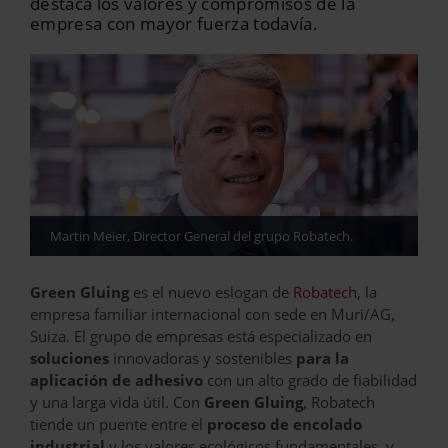
destaca los valores y compromisos de la
empresa con mayor fuerza todavía.
Martin Meier, Director General del grupo Robatech.
Green Gluing
es el nuevo eslogan de
Robatech
, la
empresa familiar internacional con sede en Muri/AG,
Suiza. El grupo de empresas está especializado en
soluciones
innovadoras y sostenibles
para la
aplicación de adhesivo
con un alto grado de fiabilidad
y una larga vida útil. Con
Green Gluing
, Robatech
tiende un puente entre el
proceso de encolado
industrial
y los valores ecológicos fundamentales, y