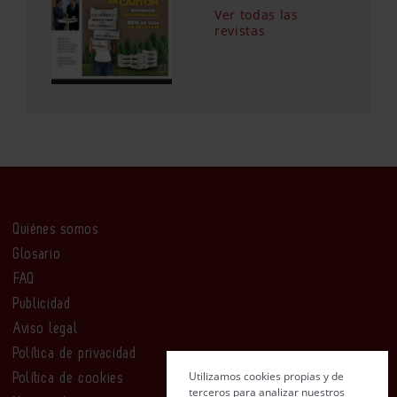
Ver todas las
revistas
Quiénes somos
Glosario
FAQ
Publicidad
Aviso legal
Política de privacidad
Utilizamos cookies propias y de
Política de cookies
terceros para analizar nuestros