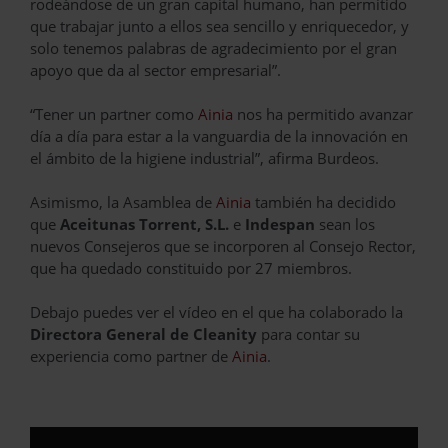
rodeándose de un gran capital humano, han permitido
que trabajar junto a ellos sea sencillo y enriquecedor, y
solo tenemos palabras de agradecimiento por el gran
apoyo que da al sector empresarial”.
“Tener un partner como
Ainia
nos ha permitido avanzar
día a día para estar a la vanguardia de la innovación en
el ámbito de la higiene industrial”, afirma Burdeos.
Asimismo, la Asamblea de
Ainia
también ha decidido
que
Aceitunas Torrent, S.L.
e
Indespan
sean los
nuevos Consejeros que se incorporen al Consejo Rector,
que ha quedado constituido por 27 miembros.
Debajo puedes ver el vídeo en el que ha colaborado la
Directora General de Cleanity
para contar su
experiencia como partner de
Ainia
.