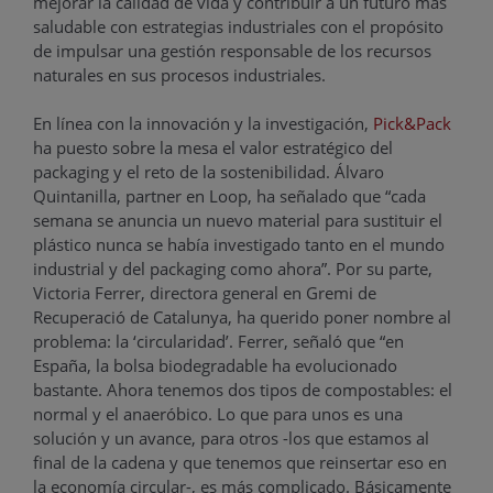
mejorar la calidad de vida y contribuir a un futuro más
saludable con estrategias industriales con el propósito
de impulsar una gestión responsable de los recursos
naturales en sus procesos industriales.
En línea con la innovación y la investigación,
Pick&Pack
ha puesto sobre la mesa el valor estratégico del
packaging y el reto de la sostenibilidad. Álvaro
Quintanilla, partner en Loop, ha señalado que “cada
semana se anuncia un nuevo material para sustituir el
plástico nunca se había investigado tanto en el mundo
industrial y del packaging como ahora”. Por su parte,
Victoria Ferrer, directora general en Gremi de
Recuperació de Catalunya, ha querido poner nombre al
problema: la ‘circularidad’. Ferrer, señaló que “en
España, la bolsa biodegradable ha evolucionado
bastante. Ahora tenemos dos tipos de compostables: el
normal y el anaeróbico. Lo que para unos es una
solución y un avance, para otros -los que estamos al
final de la cadena y que tenemos que reinsertar eso en
la economía circular-, es más complicado. Básicamente