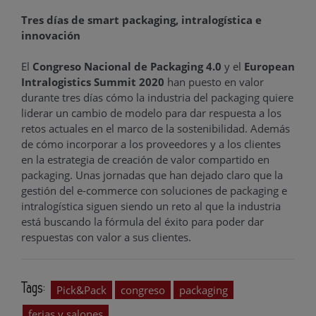
Tres días de smart packaging, intralogística e
innovación
El
Congreso Nacional de Packaging 4.0
y el
European
Intralogistics Summit 2020
han puesto en valor
durante tres días cómo la industria del packaging quiere
liderar un cambio de modelo para dar respuesta a los
retos actuales en el marco de la sostenibilidad. Además
de cómo incorporar a los proveedores y a los clientes
en la estrategia de creación de valor compartido en
packaging. Unas jornadas que han dejado claro que la
gestión del e-commerce con soluciones de packaging e
intralogística siguen siendo un reto al que la industria
está buscando la fórmula del éxito para poder dar
respuestas con valor a sus clientes.
Tags:
Pick&Pack
congreso
packaging
ferias y salones