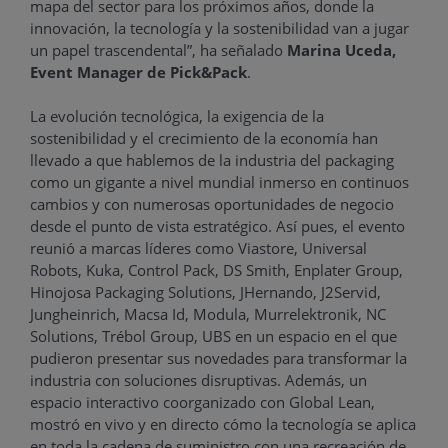
mapa del sector para los próximos años, donde la
innovación, la tecnología y la sostenibilidad van a jugar
un papel trascendental”, ha señalado
Marina Uceda,
Event Manager de Pick&Pack
.
La evolución tecnológica, la exigencia de la
sostenibilidad y el crecimiento de la economía han
llevado a que hablemos de la industria del packaging
como un gigante a nivel mundial inmerso en continuos
cambios y con numerosas oportunidades de negocio
desde el punto de vista estratégico. Así pues, el evento
reunió a marcas líderes como Viastore, Universal
Robots, Kuka, Control Pack, DS Smith, Enplater Group,
Hinojosa Packaging Solutions, JHernando, J2Servid,
Jungheinrich, Macsa Id, Modula, Murrelektronik, NC
Solutions, Trébol Group, UBS en un espacio en el que
pudieron presentar sus novedades para transformar la
industria con soluciones disruptivas. Además, un
espacio interactivo coorganizado con Global Lean,
mostró en vivo y en directo cómo la tecnología se aplica
en toda la cadena de suministro con una recreación de