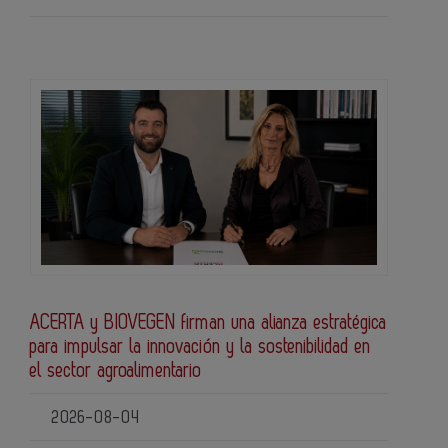
ACERTA y BIOVEGEN firman una alianza estratégica
para impulsar la innovación y la sostenibilidad en
el sector agroalimentario
2026-08-04