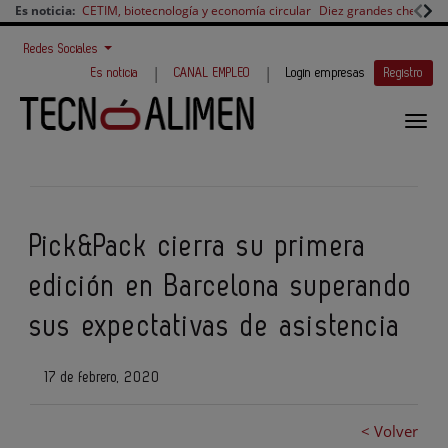
Es noticia:
CETIM, biotecnología y economía circular
Diez grandes chefs en 
Redes Sociales
|
|
Es noticia
CANAL EMPLEO
Login empresas
Registro
Pick&Pack cierra su primera
edición en Barcelona superando
sus expectativas de asistencia
17 de febrero, 2020
< Volver