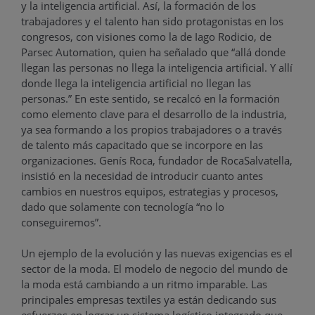
y la inteligencia artificial. Así, la formación de los
trabajadores y el talento han sido protagonistas en los
congresos, con visiones como la de Iago Rodicio, de
Parsec Automation, quien ha señalado que “allá donde
llegan las personas no llega la inteligencia artificial. Y allí
donde llega la inteligencia artificial no llegan las
personas.” En este sentido, se recalcó en la formación
como elemento clave para el desarrollo de la industria,
ya sea formando a los propios trabajadores o a través
de talento más capacitado que se incorpore en las
organizaciones. Genís Roca, fundador de RocaSalvatella,
insistió en la necesidad de introducir cuanto antes
cambios en nuestros equipos, estrategias y procesos,
dado que solamente con tecnología “no lo
conseguiremos”.
Un ejemplo de la evolución y las nuevas exigencias es el
sector de la moda. El modelo de negocio del mundo de
la moda está cambiando a un ritmo imparable. Las
principales empresas textiles ya están dedicando sus
esfuerzos en lograr un sistema logístico integrado que