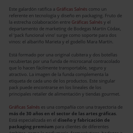
Este galardón ratifica a
Gráficas Salnés
como un
referente en tecnología y diseño en packaging. Fruto de
la estrecha colaboración entre
Gráficas Salnés
y el
departamento de marketing de Bodegas Martín Códax,
el ‘pack funcional vino’ surge como soporte para dos
vinos: el albariño Marieta y el godello Mara Martín.
Está formado por una original cubitera y dos botellas
recubiertas por una funda de microcanal contracolado
que lo hacen fácilmente transportable, seguro y
atractivo. La imagen de la funda complementa la
etiqueta de cada uno de los productos. Este singular
pack puede encontrarse en los lineales de los
principales retailer de alimentación y tiendas gourmet.
Gráficas Salnés
es una compañía con una trayectoria de
más de 30 años en el sector de las artes gráficas
.
Está especializada en el
diseño y fabricación de
packaging premium
para clientes de diferentes
ámbitos, como la perfumería, farmacéuticas, bodegas o