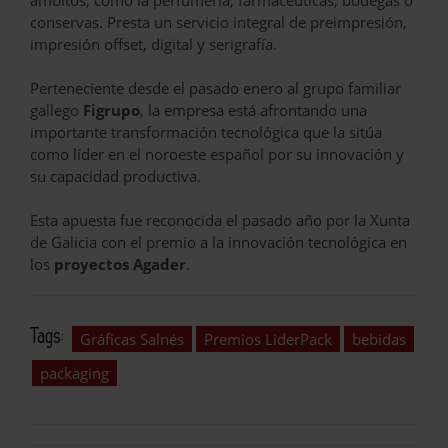
conservas. Presta un servicio integral de preimpresión,
impresión offset, digital y serigrafía.
Perteneciente desde el pasado enero al grupo familiar
gallego
Figrupo
, la empresa está afrontando una
importante transformación tecnológica que la sitúa
como líder en el noroeste español por su innovación y
su capacidad productiva.
Esta apuesta fue reconocida el pasado año por la Xunta
de Galicia con el premio a la innovación tecnológica en
los
proyectos Agader
.
Tags:
Gráficas Salnés
Premios LiderPack
bebidas
packaging