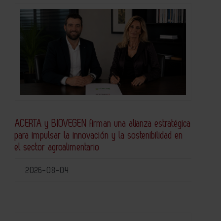
ACERTA y BIOVEGEN firman una alianza estratégica
para impulsar la innovación y la sostenibilidad en
el sector agroalimentario
2026-08-04