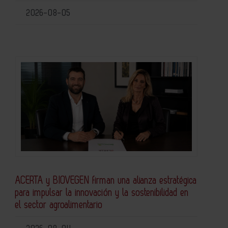
2026-08-05
ACERTA y BIOVEGEN firman una alianza estratégica
para impulsar la innovación y la sostenibilidad en
el sector agroalimentario