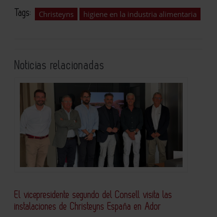
Tags:
Christeyns
higiene en la industria alimentaria
Noticias relacionadas
El vicepresidente segundo del Consell visita las
instalaciones de Christeyns España en Ador