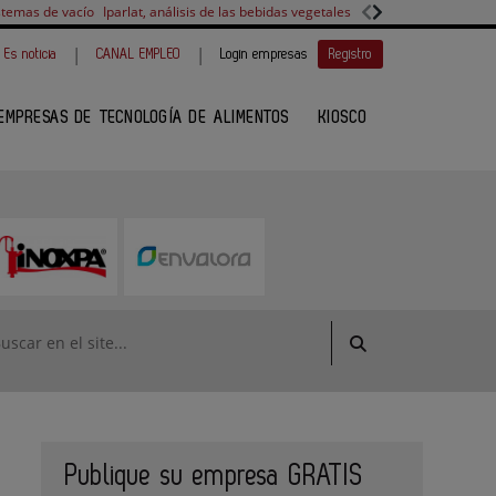
stemas de vacío
Iparlat, análisis de las bebidas vegetales
FANUC, colaboración 
|
|
Es noticia
CANAL EMPLEO
Login empresas
Registro
EMPRESAS DE TECNOLOGÍA DE ALIMENTOS
KIOSCO
Publique su empresa GRATIS