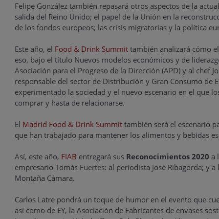
Felipe González también repasará otros aspectos de la actua
salida del Reino Unido; el papel de la Unión en la reconstru
de los fondos europeos; las crisis migratorias y la política 
Este año, el
Food & Drink Summit
también analizará cómo el
eso, bajo el título Nuevos modelos económicos y de liderazg
Asociación para el Progreso de la Dirección (APD) y al chef J
responsable del sector de Distribución y Gran Consumo de E
experimentado la sociedad y el nuevo escenario en el que lo
comprar y hasta de relacionarse.
El
Madrid Food & Drink Summit
también será el escenario pa
que han trabajado para mantener los alimentos y bebidas e
Así, este año,
FIAB
entregará sus
Reconocimientos 2020
a 
empresario Tomás Fuertes: al periodista José Ribagorda; y a l
Montaña Cámara.
Carlos Latre pondrá un toque de humor en el evento que cuen
así como de EY, la Asociación de Fabricantes de envases sos