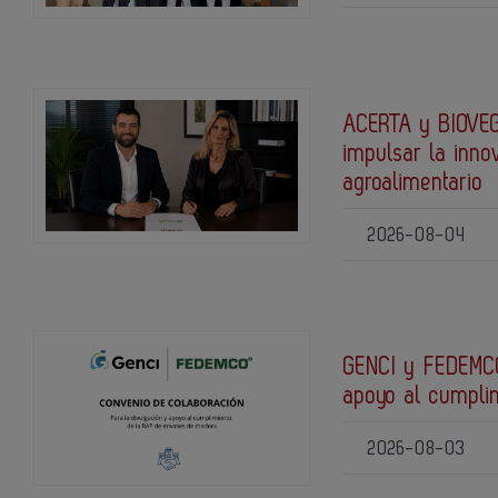
ACERTA y BIOVEG
impulsar la inno
agroalimentario
2026-08-04
GENCI y FEDEMCO
apoyo al cumpli
2026-08-03