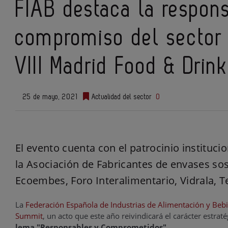
FIAB destaca la respons
compromiso del sector 
VIII Madrid Food & Dri
25 de mayo, 2021
Actualidad del sector
0
El evento cuenta con el patrocinio instituc
la Asociación de Fabricantes de envases sos
Ecoembes, Foro Interalimentario, Vidrala, Te
La
Federación Española de Industrias de Alimentación y Bebi
Summit
, un acto que este año reivindicará el carácter estra
lema "Responsables y Comprometidos"
.