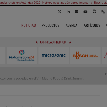
andes chefs en Auténtica 2026
Neiker, investigación agroalimentaria
Busch, si
NOTICIAS
PRODUCTOS
AGENDA
ARTÍCULOS
EMPRESAS PREMIUM
ctor con la sociedad en el VIII Madrid Food & Drink Summit