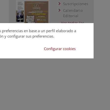
Suscripciones
Calendario
Editorial
Ver todas las
revistas
s preferencias en base a un perfil elaborado a
ón y configurar sus preferencias.
Configurar cookies