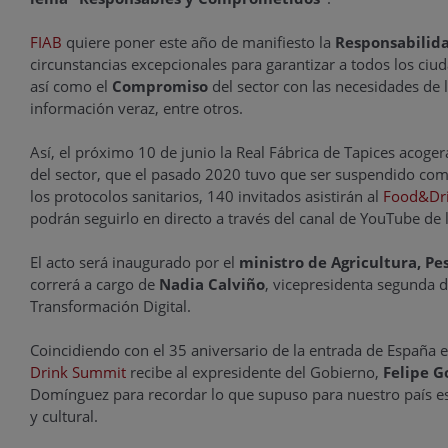
FIAB
quiere poner este año de manifiesto la
Responsabilida
circunstancias excepcionales para garantizar a todos los ciu
así como el
Compromiso
del sector con las necesidades de l
información veraz, entre otros.
Así, el próximo 10 de junio la Real Fábrica de Tapices acoger
del sector, que el pasado 2020 tuvo que ser suspendido com
los protocolos sanitarios, 140 invitados asistirán al
Food&Dr
podrán seguirlo en directo a través del canal de YouTube de 
El acto será inaugurado por el
ministro de Agricultura, Pe
correrá a cargo de
Nadia Calviño
, vicepresidenta segunda 
Transformación Digital.
Coincidiendo con el 35 aniversario de la entrada de España e
Drink Summit
recibe al expresidente del Gobierno,
Felipe G
Domínguez para recordar lo que supuso para nuestro país est
y cultural.