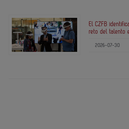
El CZFB identific
reto del talento 
2026-07-30