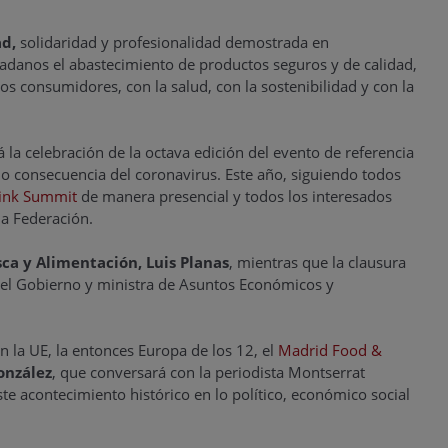
d,
solidaridad y profesionalidad demostrada en
dadanos el abastecimiento de productos seguros y de calidad,
os consumidores, con la salud, con la sostenibilidad y con la
á la celebración de la octava edición del evento de referencia
o consecuencia del coronavirus. Este año, siguiendo todos
ink Summit
de manera presencial y todos los interesados
la Federación.
sca y Alimentación, Luis Planas
, mientras que la clausura
del Gobierno y ministra de Asuntos Económicos y
n la UE, la entonces Europa de los 12, el
Madrid Food &
onzález
, que conversará con la periodista Montserrat
e acontecimiento histórico en lo político, económico social