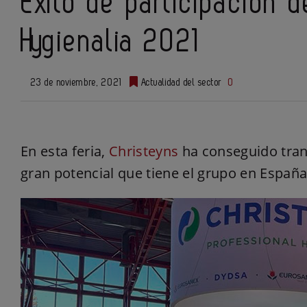
Éxito de participación 
Hygienalia 2021
23 de noviembre, 2021
Actualidad del sector
0
En esta feria,
Christeyns
ha conseguido trans
gran potencial que tiene el grupo en Españ