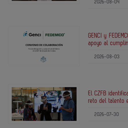
2026-08-04
GENCI y FEDEMCO
apoyo al cumpli
2026-08-03
El CZFB identific
reto del talento 
2026-07-30