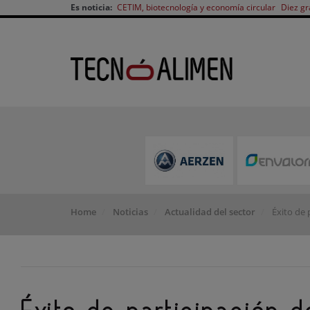
Es noticia:
CETIM, biotecnología y economía circular
Diez gr
Home
Noticias
Actualidad del sector
Éxito de 