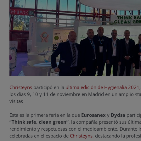
Christeyns
participó en la
última edición de Hygienalia 2021, 
los días 9, 10 y 11 de noviembre en Madrid en un amplio st
visitas
Esta es la primera feria en la que
Eurosanex
y
Dydsa
partici
“Think safe, clean green”
, la compañía presentó sus últim
rendimiento y respetuosas con el medioambiente. Durante los
celebradas en el espacio de
Christeyns
, destacando la profes