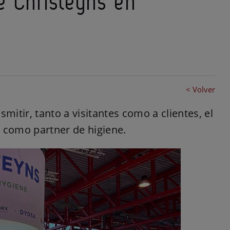
de Christeyns en
< Volver
mitir, tanto a visitantes como a clientes, el
a como partner de higiene.