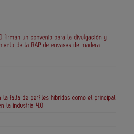
 firman un convenio para la divulgación y
miento de la RAP de envases de madera
a la falta de perfiles híbridos como el principal
en la industria 4.0