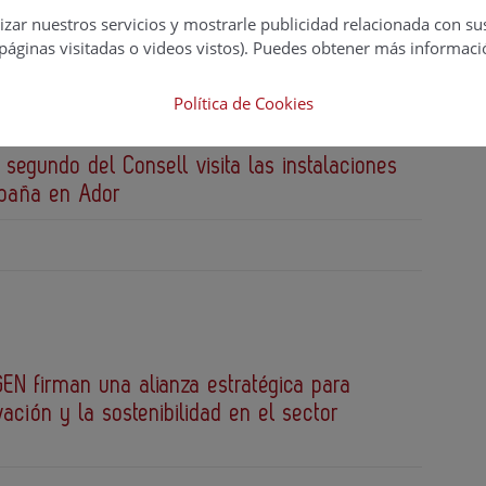
izar nuestros servicios y mostrarle publicidad relacionada con su
páginas visitadas o videos vistos). Puedes obtener más informaci
Política de Cookies
 segundo del Consell visita las instalaciones
spaña en Ador
EN firman una alianza estratégica para
vación y la sostenibilidad en el sector