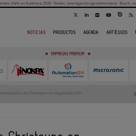
andes chefs en Auténtica 2026
Neiker, investigación agroalimentaria
Busch, si
NOTICIAS
PRODUCTOS
AGENDA
ARTÍCULOS
EMPRESAS PREMIUM
participación de Christeyns en Hygienalia 2021