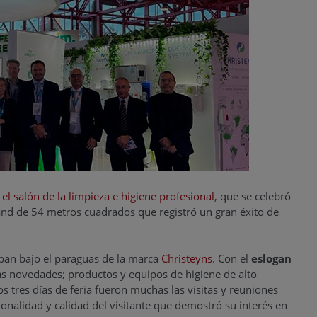
el salón de la limpieza e higiene profesional
, que se celebró
and de 54 metros cuadrados que registró un gran éxito de
pan bajo el paraguas de la marca
Christeyns
. Con el
eslogan
as novedades; productos y equipos de higiene de alto
 tres días de feria fueron muchas las visitas y reuniones
ionalidad y calidad del visitante que demostró su interés en