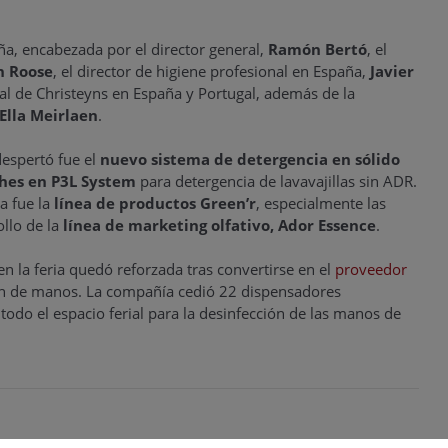
ña, encabezada por el director general,
Ramón Bertó
, el
n Roose
, el director de higiene profesional en España,
Javier
al de Christeyns en España y Portugal, además de la
Ella Meirlaen
.
espertó fue el
nuevo sistema de detergencia en sólido
hes en P3L System
para detergencia de lavavajillas sin ADR.
 fue la
línea de productos Green’r
, especialmente las
ollo de la
línea de marketing olfativo, Ador Essence
.
n la feria quedó reforzada tras convertirse en el
proveedor
ón de manos. La compañía cedió 22 dispensadores
todo el espacio ferial para la desinfección de las manos de