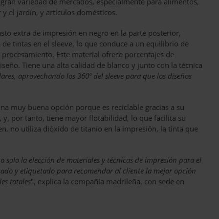
a gran variedad de mercados, especialmente para alimentos,
 y el jardín, y artículos domésticos.
sto extra de impresión en negro en la parte posterior,
de tintas en el sleeve, lo que conduce a un equilibrio de
 procesamiento. Este material ofrece porcentajes de
seño. Tiene una alta calidad de blanco y junto con la técnica
ares, aprovechando los 360º del sleeve para que los diseños
una muy buena opción porque es reciclable gracias a su
, por tanto, tiene mayor flotabilidad, lo que facilita su
n, no utiliza dióxido de titanio en la impresión, la tinta que
o solo la elección de materiales y técnicas de impresión para el
vasado y etiquetado para recomendar al cliente la mejor opción
es totales
", explica la compañía madrileña, con sede en