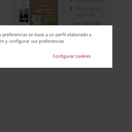
Suscripciones
Calendario
Editorial
Ver todas las
revistas
s preferencias en base a un perfil elaborado a
ón y configurar sus preferencias.
Configurar cookies