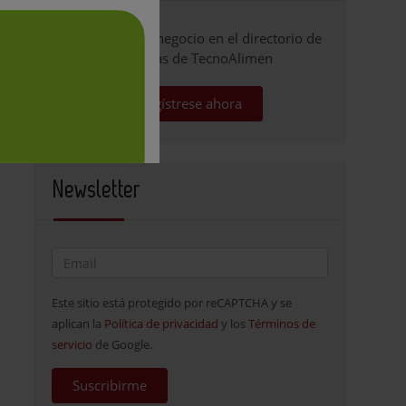
Promocione su negocio en el directorio de
empresas de TecnoAlimen
Regístrese ahora
Newsletter
Este sitio está protegido por reCAPTCHA y se
aplican la
Política de privacidad
y los
Términos de
servicio
de Google.
Suscribirme