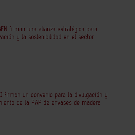
EN firman una alianza estratégica para
vación y la sostenibilidad en el sector
 firman un convenio para la divulgación y
miento de la RAP de envases de madera