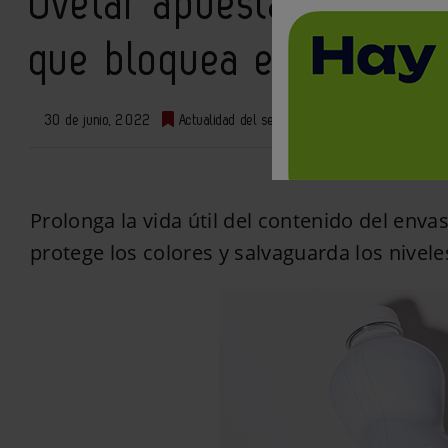
Ovelar apuesta por ´Ekl
que bloquea el 99% de 
30 de junio, 2022
Actualidad del sector
0
Prolonga la vida útil del contenido del enva
protege los colores y salvaguarda los nivele