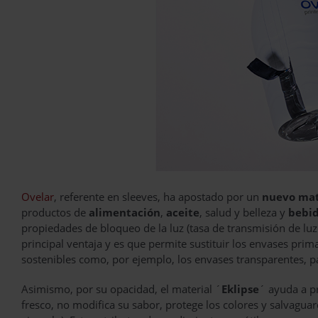
Ovelar
, referente en sleeves, ha apostado por un
nuevo mat
productos de
alimentación
,
aceite
, salud y belleza y
bebi
propiedades de bloqueo de la luz (tasa de transmisión de luz
principal ventaja y es que permite sustituir los envases pri
sostenibles como, por ejemplo, los envases transparentes, par
Asimismo, por su opacidad, el material ´
Eklipse
´ ayuda a pr
fresco, no modifica su sabor, protege los colores y salvaguar