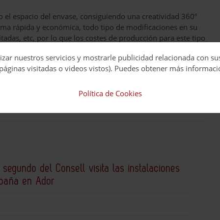
o el espacio del envase, consiguiendo una creatividad 360º
rma rápida y económica, todo tipo de modificaciones en su
adas, etc, por lo que los costes de producción para este tipo
izar nuestros servicios y mostrarle publicidad relacionada con su
páginas visitadas o videos vistos). Puedes obtener más informaci
Política de Cookies
 segundo del Consell visita las instalaciones
spaña en Ador