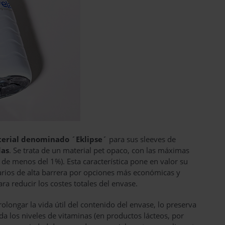
erial denominado ´Eklipse´
para sus sleeves de
das
. Se trata de un material pet opaco, con las máximas
 de menos del 1%). Esta característica pone en valor su
marios de alta barrera por opciones más económicas y
a reducir los costes totales del envase.
olongar la vida útil del contenido del envase, lo preserva
da los niveles de vitaminas (en productos lácteos, por