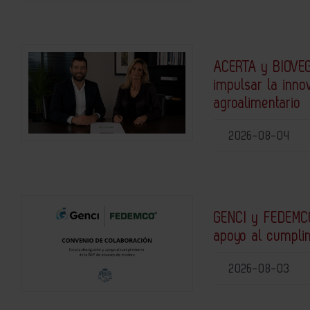
ACERTA y BIOVEG
impulsar la inno
agroalimentario
2026-08-04
GENCI y FEDEMCO
apoyo al cumpli
2026-08-03