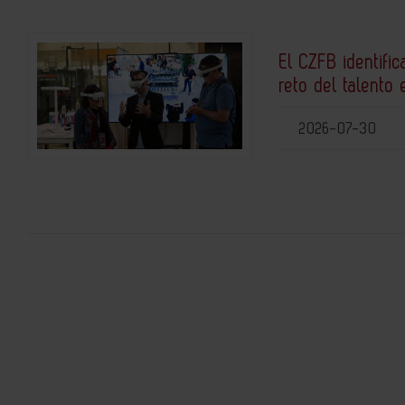
El CZFB identific
reto del talento 
2026-07-30