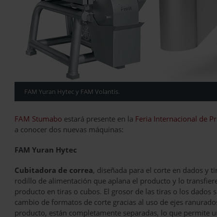
FAM Yuran Hytec y FAM Volantis.
FAM Stumabo
estará presente en la
Feria Internacional de
a conocer dos nuevas máquinas:
FAM Yuran Hytec
Cubitadora de correa
, diseñada para el corte en dados y ti
rodillo de alimentación que aplana el producto y lo transfiere
producto en tiras o cubos. El grosor de las tiras o los dados
cambio de formatos de corte gracias al uso de ejes ranurados
producto, están completamente separadas, lo que permite un