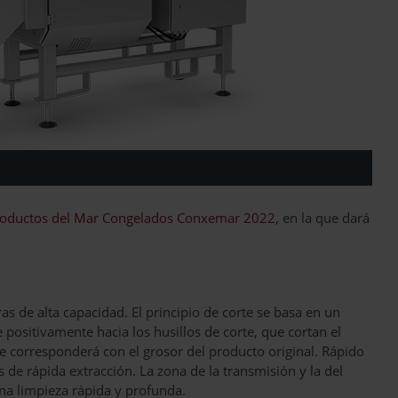
 Productos del Mar Congelados Conxemar 2022
, en la que dará
ras de alta capacidad. El principio de corte se basa en un
 positivamente hacia los husillos de corte, que cortan el
 se corresponderá con el grosor del producto original. Rápido
 de rápida extracción. La zona de la transmisión y la del
a limpieza rápida y profunda.