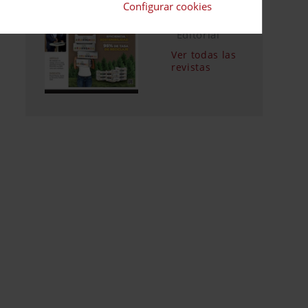
Suscripciones
Configurar cookies
Calendario
Editorial
Ver todas las
revistas