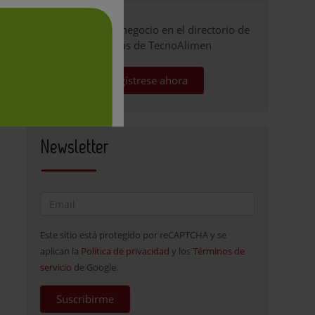
Promocione su negocio en el directorio de
empresas de TecnoAlimen
Regístrese ahora
Newsletter
Este sitio está protegido por reCAPTCHA y se
aplican la
Política de privacidad
y los
Términos de
servicio
de Google.
Suscribirme