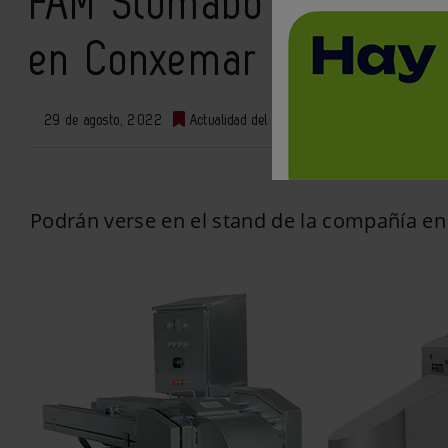
FAM Stumabo presentar
en Conxemar 2022
29 de agosto, 2022
Actualidad del sector
0
Podrán verse en el stand de la compañía en l