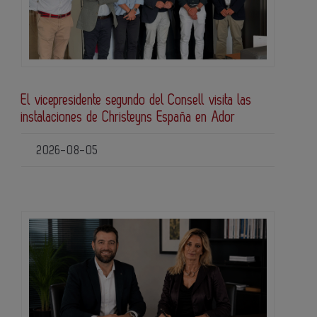
El vicepresidente segundo del Consell visita las
instalaciones de Christeyns España en Ador
2026-08-05