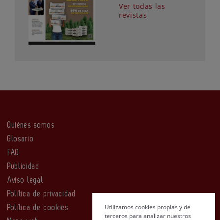
Ver todas las
revistas
Quiénes somos
Glosario
FAQ
Publicidad
Aviso legal
Política de privacidad
Utilizamos cookies propias y de
Política de cookies
terceros para analizar nuestros