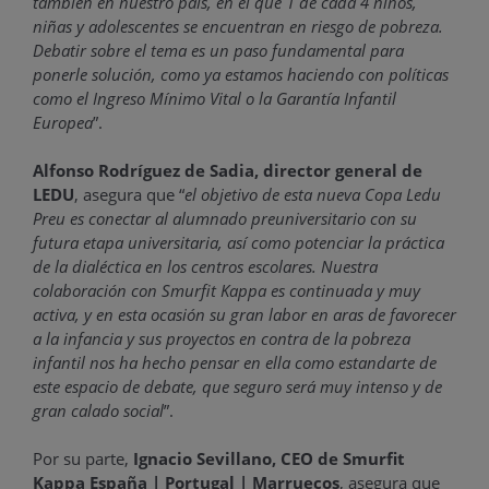
también en nuestro país, en el que 1 de cada 4 niños,
niñas y adolescentes se encuentran en riesgo de pobreza.
Debatir sobre el tema es un paso fundamental para
ponerle solución, como ya estamos haciendo con políticas
como el Ingreso Mínimo Vital o la Garantía Infantil
Europea
”.
Alfonso Rodríguez de Sadia, director general de
LEDU
, asegura que “
el objetivo de esta nueva Copa Ledu
Preu es conectar al alumnado preuniversitario con su
futura etapa universitaria, así como potenciar la práctica
de la dialéctica en los centros escolares. Nuestra
colaboración con Smurfit Kappa es continuada y muy
activa, y en esta ocasión su gran labor en aras de favorecer
a la infancia y sus proyectos en contra de la pobreza
infantil nos ha hecho pensar en ella como estandarte de
este espacio de debate, que seguro será muy intenso y de
gran calado social
”.
Por su parte,
Ignacio Sevillano, CEO de Smurfit
Kappa España | Portugal | Marruecos
, asegura que