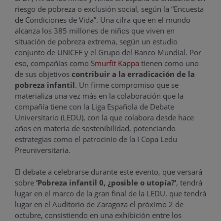
riesgo de pobreza o exclusión social, según la “Encuesta
de Condiciones de Vida”. Una cifra que en el mundo
alcanza los 385 millones de niños que viven en
situación de pobreza extrema, según un estudio
conjunto de UNICEF y el Grupo del Banco Mundial. Por
eso, compañías como
Smurfit Kappa
tienen como uno
de sus objetivos
contribuir a la erradicación de la
pobreza infantil
. Un firme compromiso que se
materializa una vez más en la colaboración que la
compañía tiene con la Liga Española de Debate
Universitario (LEDU), con la que colabora desde hace
años en materia de sostenibilidad, potenciando
estrategias como el patrocinio de la I Copa Ledu
Preuniversitaria.
El debate a celebrarse durante este evento, que versará
sobre
‘Pobreza infantil 0, ¿posible o utopía?’
, tendrá
lugar en el marco de la gran final de la LEDU, que tendrá
lugar en el Auditorio de Zaragoza el próximo 2 de
octubre, consistiendo en una exhibición entre los