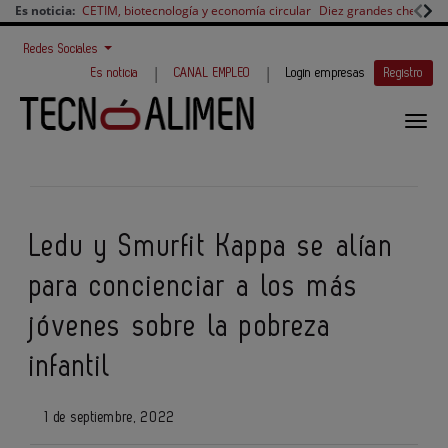
Es noticia:
CETIM, biotecnología y economía circular
Diez grandes chefs en 
Redes Sociales
|
|
Es noticia
CANAL EMPLEO
Login empresas
Registro
Ledu y Smurfit Kappa se alían
para concienciar a los más
jóvenes sobre la pobreza
infantil
1 de septiembre, 2022