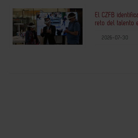
El CZFB identific
reto del talento 
2026-07-30