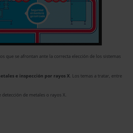
 que se afrontan ante la correcta elección de los sistemas
metales e inspección por rayos X
. Los temas a tratar, entre
e detección de metales o rayos X.