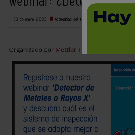
Webinar: ¿Detección de
30 de enero, 2023
Actualidad del sector
0
Organizado por
Mettler Toledo
, se celebra 