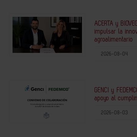
ACERTA y BIOVEG
impulsar la inno
agroalimentario
2026-08-04
GENCI y FEDEMCO
apoyo al cumpli
2026-08-03