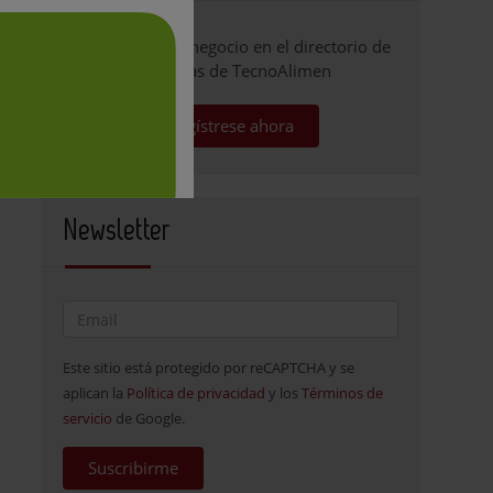
Promocione su negocio en el directorio de
empresas de TecnoAlimen
Regístrese ahora
Newsletter
Este sitio está protegido por reCAPTCHA y se
aplican la
Política de privacidad
y los
Términos de
servicio
de Google.
Suscribirme