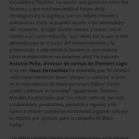
escalables y flexibles. La opción que garantiza estos dos
factores, y que está marcando el futuro de la
intralogística y la logística, son los robots móviles y
autónomos. Estos se pueden ajustar a las necesidades
del momento, al lugar donde operan, y crecer con el
cliente a un coste reducido. “
Los robots son lo que se está
abriendo paso en el sector del almacenamiento y la
preparación, y está siendo la tendencia, que veremos
cómo se desarrolla en los próximos años
” ha indicado
Antonio Peña, director de ventas de Element Logic
.
A su vez,
Isaac Hernandez
ha detallado que “
la robótica
móvil experimenta un ‘boom’ porque su solución se basa
en la redundancia, de modo que si uno falla el cliente
puede continuar su actividad
”. Igualmente, Gustavo
Morales ha precisado que “
los robots cada vez son más
colaborativos, productivos, portátiles y rápidos, y los
vamos a utilizar cuando los necesitemos pagando solo por
su empleo, por ejemplo, para la campaña de Black
Friday”.
Los datos también tienen su protagonismo en la escena