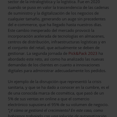
sector de la intralogística y la logística. Fue en 2020
cuando se puso en valor la trascendencia de las cadenas
de suministro y la digitalización de los negocios de
cualquier tamaño, generando un auge sin precedentes
del e-commerce, que ha llegado hasta nuestros días.
Este cambio inesperado del mercado provocó la
incorporación acelerada de tecnologías en almacenes,
centros de distribución, infraestructuras logísticas y en
el conjunto del retail, que actualmente se deben de
gestionar. La segunda jornada de
Pick&Pack 2023
ha
abordado este reto, así como ha analizado las nuevas
demandas de los clientes en cuanto a innovaciones
digitales para administrar adecuadamente los pedidos.
Un ejemplo de la disrupción que representó la crisis
sanitaria, y que se ha dado a conocer en la cumbre, es el
de una conocida marca de cosmética, que pasó de un
5% de sus ventas en online a que el comercio
electrónico supusiera el 95% de su volumen de negocio.
“¿Y cómo se gestionó el crecimiento? En este caso, como
habíamos trabajado con una solución de automatización