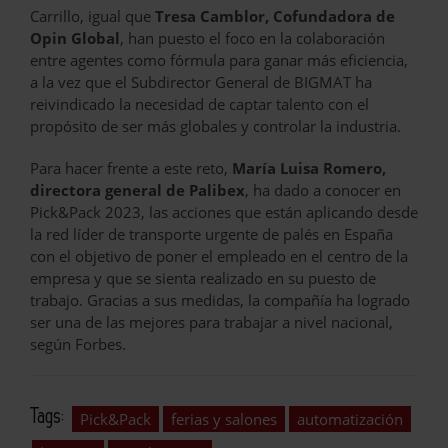
Carrillo, igual que
Tresa Camblor, Cofundadora de
Opin Global
, han puesto el foco en la colaboración
entre agentes como fórmula para ganar más eficiencia,
a la vez que el Subdirector General de BIGMAT ha
reivindicado la necesidad de captar talento con el
propósito de ser más globales y controlar la industria.
Para hacer frente a este reto,
María Luisa Romero,
directora general de Palibex
, ha dado a conocer en
Pick&Pack 2023, las acciones que están aplicando desde
la red líder de transporte urgente de palés en España
con el objetivo de poner el empleado en el centro de la
empresa y que se sienta realizado en su puesto de
trabajo. Gracias a sus medidas, la compañía ha logrado
ser una de las mejores para trabajar a nivel nacional,
según Forbes.
Tags:
Pick&Pack
ferias y salones
automatización