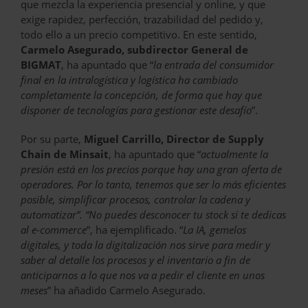
que mezcla la experiencia presencial y online, y que
exige rapidez, perfección, trazabilidad del pedido y,
todo ello a un precio competitivo. En este sentido,
Carmelo Asegurado,
subdirector General de
BIGMAT
, ha apuntado que “
la entrada del consumidor
final en la intralogística y logística ha cambiado
completamente la concepción, de forma que hay que
disponer de tecnologías para gestionar este desafío
”.
Por su parte,
Miguel Carrillo, Director de Supply
Chain de Minsait
, ha apuntado que “
actualmente la
presión está en los precios porque hay una gran oferta de
operadores. Por lo tanto, tenemos que ser lo más eficientes
posible, simplificar procesos, controlar la cadena y
automatizar”. “No puedes desconocer tu stock si te dedicas
al e-commerce
”, ha ejemplificado. “
La IA, gemelos
digitales, y toda la digitalización nos sirve para medir y
saber al detalle los procesos y el inventario a fin de
anticiparnos a lo que nos va a pedir el cliente en unos
meses
” ha añadido Carmelo Asegurado.