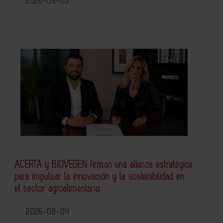
2026-08-05
ACERTA y BIOVEGEN firman una alianza estratégica
para impulsar la innovación y la sostenibilidad en
el sector agroalimentario
2026-08-04