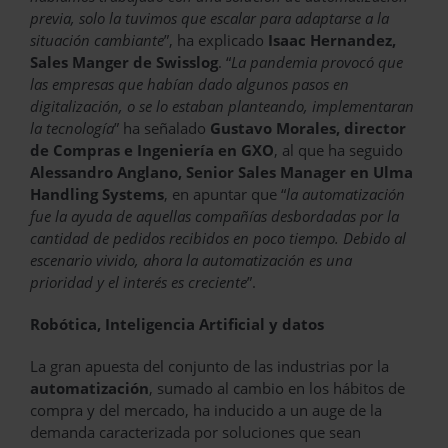
previa, solo la tuvimos que escalar para adaptarse a la
situación cambiante
”, ha explicado
Isaac Hernandez,
Sales Manger de Swisslog
. “
La pandemia provocó que
las empresas que habían dado algunos pasos en
digitalización, o se lo estaban planteando, implementaran
la tecnología
” ha señalado
Gustavo Morales, director
de Compras e Ingeniería en GXO
, al que ha seguido
Alessandro Anglano, Senior Sales Manager en Ulma
Handling Systems
, en apuntar que “
la automatización
fue la ayuda de aquellas compañías desbordadas por la
cantidad de pedidos recibidos en poco tiempo. Debido al
escenario vivido, ahora la automatización es una
prioridad y el interés es creciente
”.
Robótica, Inteligencia Artificial y datos
La gran apuesta del conjunto de las industrias por la
automatización
, sumado al cambio en los hábitos de
compra y del mercado, ha inducido a un auge de la
demanda caracterizada por soluciones que sean