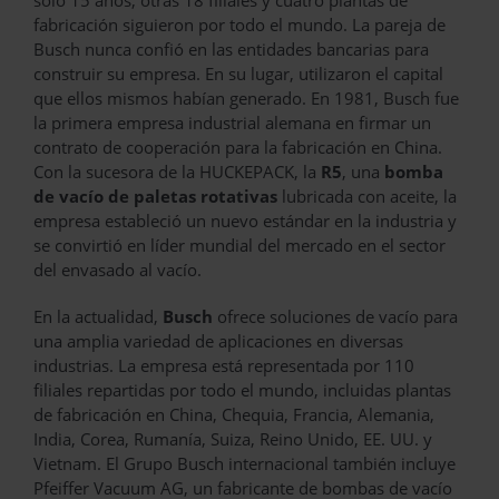
fabricación siguieron por todo el mundo. La pareja de
Busch nunca confió en las entidades bancarias para
construir su empresa. En su lugar, utilizaron el capital
que ellos mismos habían generado. En 1981, Busch fue
la primera empresa industrial alemana en firmar un
contrato de cooperación para la fabricación en China.
Con la sucesora de la HUCKEPACK, la
R5
, una
bomba
de vacío de paletas rotativas
lubricada con aceite, la
empresa estableció un nuevo estándar en la industria y
se convirtió en líder mundial del mercado en el sector
del envasado al vacío.
En la actualidad,
Busch
ofrece soluciones de vacío para
una amplia variedad de aplicaciones en diversas
industrias. La empresa está representada por 110
filiales repartidas por todo el mundo, incluidas plantas
de fabricación en China, Chequia, Francia, Alemania,
India, Corea, Rumanía, Suiza, Reino Unido, EE. UU. y
Vietnam. El Grupo Busch internacional también incluye
Pfeiffer Vacuum AG, un fabricante de bombas de vacío