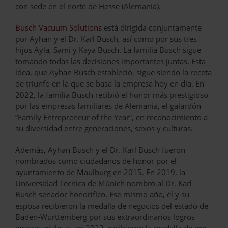
con sede en el norte de Hesse (Alemania).
Busch Vacuum Solutions
está dirigida conjuntamente
por Ayhan y el Dr. Karl Busch, así como por sus tres
hijos Ayla, Sami y Kaya Busch. La familia Busch sigue
tomando todas las decisiones importantes juntas. Esta
idea, que Ayhan Busch estableció, sigue siendo la receta
de triunfo en la que se basa la empresa hoy en día. En
2022, la familia Busch recibió el honor más prestigioso
por las empresas familiares de Alemania, el galardón
“Family Entrepreneur of the Year”, en reconocimiento a
su diversidad entre generaciones, sexos y culturas.
Además, Ayhan Busch y el Dr. Karl Busch fueron
nombrados como ciudadanos de honor por el
ayuntamiento de Maulburg en 2015. En 2019, la
Universidad Técnica de Múnich nombró al Dr. Karl
Busch senador honorífico. Ese mismo año, él y su
esposa recibieron la medalla de negocios del estado de
Baden-Württemberg por sus extraordinarios logros
empresariales y, en 2022, recibieron la medalla de oro