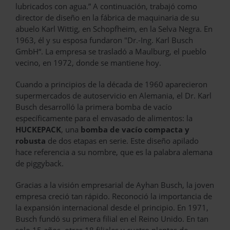
lubricados con agua.” A continuación, trabajó como
director de diseño en la fábrica de maquinaria de su
abuelo Karl Wittig, en Schopfheim, en la Selva Negra. En
1963, él y su esposa fundaron "Dr.-Ing. Karl Busch
GmbH“. La empresa se trasladó a Maulburg, el pueblo
vecino, en 1972, donde se mantiene hoy.
Cuando a principios de la década de 1960 aparecieron
supermercados de autoservicio en Alemania, el Dr. Karl
Busch desarrolló la primera bomba de vacío
específicamente para el envasado de alimentos: la
HUCKEPACK
, una
bomba de vacío compacta y
robusta
de dos etapas en serie. Este diseño apilado
hace referencia a su nombre, que es la palabra alemana
de piggyback.
Gracias a la visión empresarial de Ayhan Busch, la joven
empresa creció tan rápido. Reconoció la importancia de
la expansión internacional desde el principio. En 1971,
Busch fundó su primera filial en el Reino Unido. En tan
solo 15 años, otras 18 filiales y cuatro plantas de