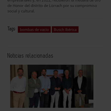
de Honor del distrito de Lörrach por su compromiso
social y cultural.
Tags:
bombas de vacío
Busch Ibérica
Noticias relacionadas