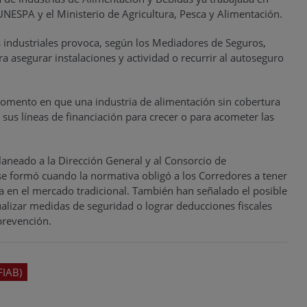
ESPA y el Ministerio de Agricultura, Pesca y Alimentación.
s industriales provoca, según los Mediadores de Seguros,
a asegurar instalaciones y actividad o recurrir al autoseguro
momento en que una industria de alimentación sin cobertura
r sus líneas de financiación para crecer o para acometer las
aneado a la Dirección General y al Consorcio de
se formó cuando la normativa obligó a los Corredores a tener
ía en el mercado tradicional. También han señalado el posible
alizar medidas de seguridad o lograr deducciones fiscales
prevención.
FIAB)