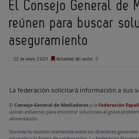
El Consejo General de 
reúnen para buscar solu
aseguramiento
22 de enero, 2024
Actualidad del sector
0
La federación solicitará información a sus 
El
Consejo General de Mediadores
y la
Federación Españ
unirán esfuerzos para encontrar soluciones al grave problema
alimentación.
Durante la reunión mantenida entre los directores generales 
situación y la forma de colaboración. La Federación Español