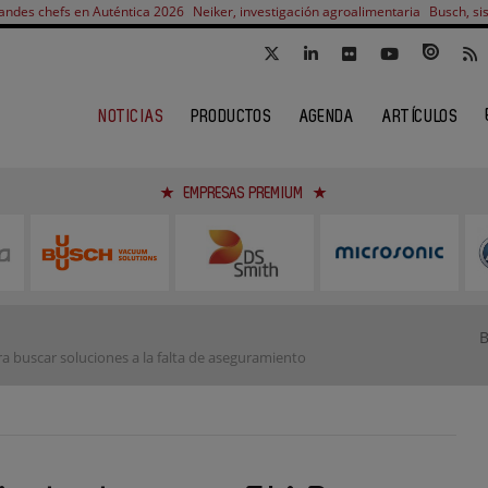
andes chefs en Auténtica 2026
Neiker, investigación agroalimentaria
Busch, si
NOTICIAS
PRODUCTOS
AGENDA
ARTÍCULOS
EMPRESAS PREMIUM
a buscar soluciones a la falta de aseguramiento