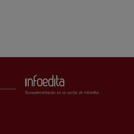
Tecnoalimentación es un portal de Infoedita