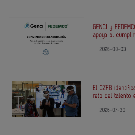
GENCI y FEDEMCO
apoyo al cumpli
2026-08-03
El CZFB identific
reto del talento 
2026-07-30