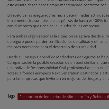
este asunto desde hace tiempo manteniendo contactos con UN
El recelo de las aseguradoras hacia determinadas actividade
incrementos inasumibles de las pólizas de hasta el 400%; infr
con el impacto que tiene en la liquidez de las empresas.
Para ambas organizaciones la situación se agrava desde el 
de seguro puede perder certificaciones de calidad y dificulta
mejoras necesarias para el desarrollo de su actividad.
Desde el Consejo General de Mediadores de Seguros se ha pl
Compensación la posible creación de un pool similar al que 
una póliza de Responsabilidad Civil profesional que no exist
acceso a fondos europeos Next Generation destinados a actu
para las empresas que inviertan en mejoras de riesgos y en 
Tags:
Federación de Industrias de Alimentación y Bebidas (