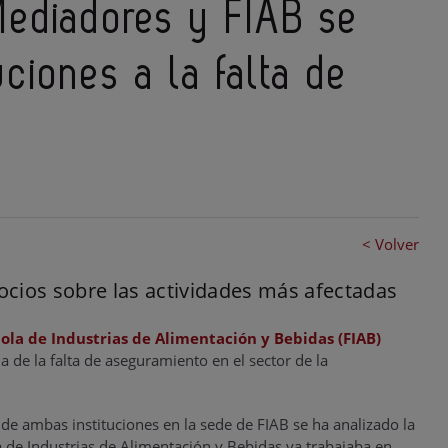
Mediadores y FIAB se
ciones a la falta de
< Volver
socios sobre las actividades más afectadas
ola de Industrias de Alimentación y Bebidas (FIAB)
 de la falta de aseguramiento en el sector de la
de ambas instituciones en la sede de FIAB se ha analizado la
a de Industrias de Alimentación y Bebidas ya trabajaba en