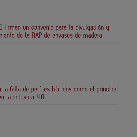
 firman un convenio para la divulgación y
miento de la RAP de envases de madera
a la falta de perfiles híbridos como el principal
en la industria 4.0