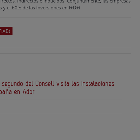
irectos, indirectos e inducidos. Conjuntamente, las empresas
s y el 60% de las inversiones en I+D+i.
FIAB)
 segundo del Consell visita las instalaciones
spaña en Ador