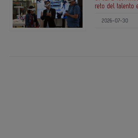
reto del talento 
2026-07-30