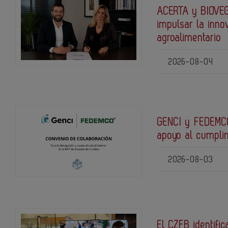
ACERTA y BIOVEG
impulsar la inno
agroalimentario
2026-08-04
GENCI y FEDEMCO
apoyo al cumpli
2026-08-03
El CZFB identific