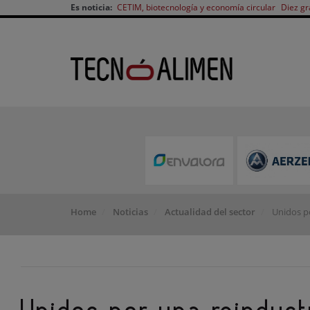
Es noticia:
CETIM, biotecnología y economía circular
Diez gr
Home
Noticias
Actualidad del sector
Unidos po