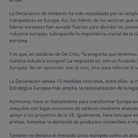
La Declaración de Amberes ha sido respaldada por un amplio
trabajadores en Europa. Así, los líderes de los sectores que 
líderes europeos han aunado fuerzas para abordar las preocu
industria europea, subrayando la importancia crucial de la clar
europea.
Y es que, en palabras de De Croo, “la pregunta que tenemos
nuestra industria europea? La respuesta es: con un Acuerdo
Europeo. No en oposición uno al otro, sino para reforzar el u
La Declaración señala 10 medidas concretas, entre ellas: la i
Estratégica Europea más amplia, la racionalización de la legis
Asimismo, hace un llamamiento para transformar Europa en 
asequible con bajas emisiones de carbono mediante alianzas 
apoyo a los proyectos de la UE. Igualmente, hace hincapié en 
primas, fomentar la demanda de productos sostenibles e imp
También se destaca el mercado único europeo como un activo