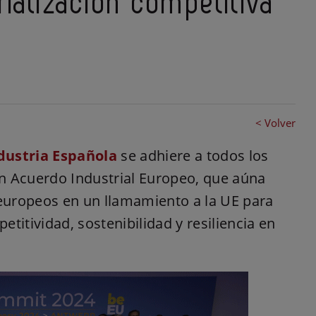
rialización competitiva
< Volver
ndustria Española
se adhiere a todos los
n Acuerdo Industrial Europeo, que aúna
 europeos en un llamamiento a la UE para
etitividad, sostenibilidad y resiliencia en