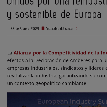
Unidos por una reindust
y sostenible de Europa
22 de febrero, 2024
Actualidad del sector
0
La
Alianza por la Competitividad de la I
efectos a la Declaración de Amberes para u
empresas industriales, sindicatos y líderes
revitalizar la industria, garantizando su comp
un contexto geopolítico cambiante