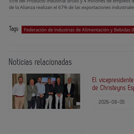
55% del Producto Industrial Bruto y 4 millones de empleos d
de la Alianza realizan el 67% de las exportaciones industriale
Tags:
Federación de Industrias de Alimentación y Bebidas (
Noticias relacionadas
El vicepresidente
de Christeyns E
2026-08-05