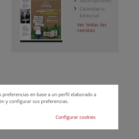
Suscripciones
Calendario
Editorial
Ver todas las
revistas
s preferencias en base a un perfil elaborado a
ón y configurar sus preferencias.
Configurar cookies