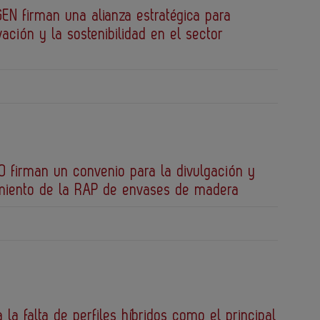
EN firman una alianza estratégica para
vación y la sostenibilidad en el sector
 firman un convenio para la divulgación y
miento de la RAP de envases de madera
a la falta de perfiles híbridos como el principal