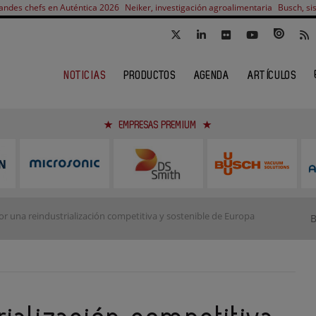
andes chefs en Auténtica 2026
Neiker, investigación agroalimentaria
Busch, si
NOTICIAS
PRODUCTOS
AGENDA
ARTÍCULOS
EMPRESAS PREMIUM
r una reindustrialización competitiva y sostenible de Europa