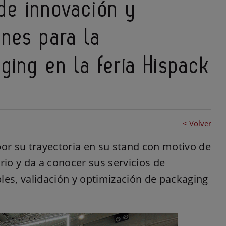
de innovación y
ones para la
ging en la feria Hispack
< Volver
por su trayectoria en su stand con motivo de
io y da a conocer sus servicios de
les, validación y optimización de packaging