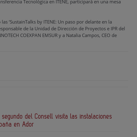
nsferencia Tecnológica en ITENE, participará en una mesa
las ‘SustainTalks by ITENE: Un paso por delante en la
Responsable de la Unidad de Dirección de Proyectos e IPR del
en INNOTECH COEXPAN EMSUR y a Natalia Campos, CEO de
 segundo del Consell visita las instalaciones
spaña en Ador