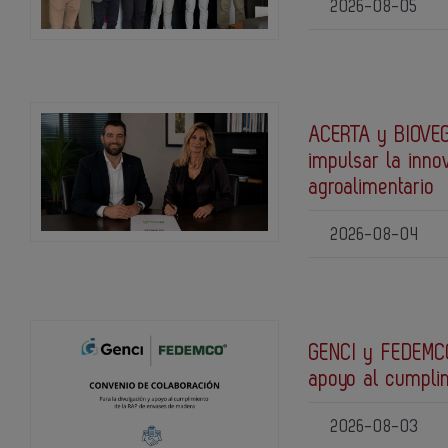
2026-08-05
ACERTA y BIOVEG
impulsar la inno
agroalimentario
2026-08-04
GENCI y FEDEMCO
apoyo al cumpli
2026-08-03