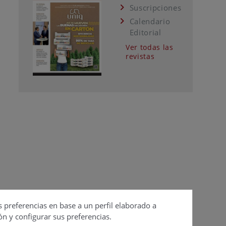
Suscripciones
Calendario
Editorial
Ver todas las
revistas
s preferencias en base a un perfil elaborado a
ón y configurar sus preferencias.