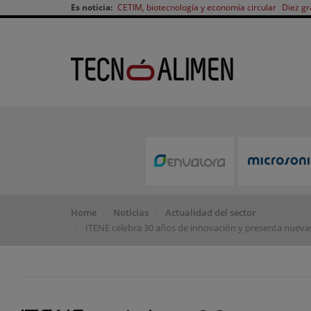
Es noticia:
CETIM, biotecnología y economía circular
Diez gr
Home
Noticias
Actualidad del sector
ITENE celebra 30 años de innovación y presenta nuevas s