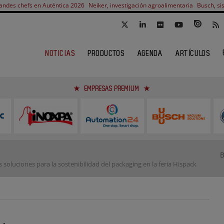
andes chefs en Auténtica 2026
Neiker, investigación agroalimentaria
Busch, si
NOTICIAS
PRODUCTOS
AGENDA
ARTÍCULOS
EMPRESAS PREMIUM
oluciones para la sostenibilidad del packaging en la feria Hispack