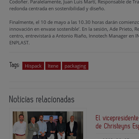
Codoñer. Paralelamente, Juan Luis Martí, Responsable de Tra
redonda centrada en sostenibilidad y diseño.
Finalmente, el 10 de mayo a las 10.30 horas darán comienzo 
innovación en envase sostenible’. En la sesión, Ade Prieto, 
centro, entrevistará a Antonio Riaño, Innotech Manager 
ENPLAST.
Tags:
Hispack
Itene
packaging
Noticias relacionadas
El vicepresidente
de Christeyns E