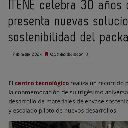
ITENE celebra 30 años 
presenta nuevas soluci
sostenibilidad del packa
7 de mayo, 2024
Actualidad del sector
0
El
centro tecnológico
realiza un recorrido 
la conmemoración de su trigésimo aniversar
desarrollo de materiales de envase sostenib
y escalado piloto de nuevos desarrollos.