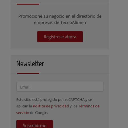
Promocione su negocio en el directorio de
empresas de TecnoAlimen
Regístrese ahora
Newsletter
Este sitio está protegido por reCAPTCHA y se
aplican la
Política de privacidad
y los
Términos de
servicio
de Google.
Suscribirme