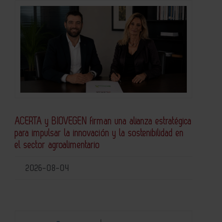
ACERTA y BIOVEGEN firman una alianza estratégica
para impulsar la innovación y la sostenibilidad en
el sector agroalimentario
2026-08-04