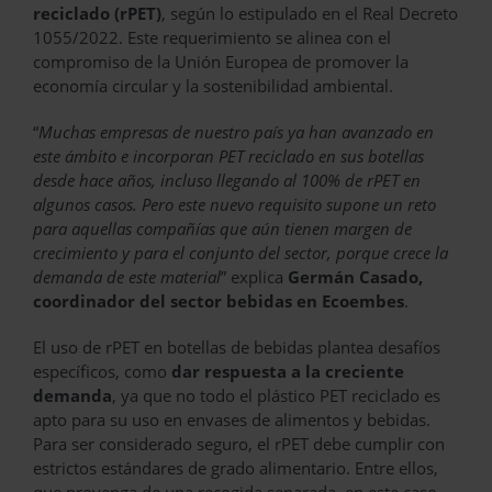
reciclado (rPET)
, según lo estipulado en el Real Decreto
1055/2022. Este requerimiento se alinea con el
compromiso de la Unión Europea de promover la
economía circular y la sostenibilidad ambiental.
“
Muchas empresas de nuestro país ya han avanzado en
este ámbito e incorporan PET reciclado en sus botellas
desde hace años, incluso llegando al 100% de rPET en
algunos casos. Pero este nuevo requisito supone un reto
para aquellas compañías que aún tienen margen de
crecimiento y para el conjunto del sector, porque crece la
demanda de este material
” explica
Germán Casado,
coordinador del sector bebidas en Ecoembes
.
El uso de rPET en botellas de bebidas plantea desafíos
específicos, como
dar respuesta a la creciente
demanda
, ya que no todo el plástico PET reciclado es
apto para su uso en envases de alimentos y bebidas.
Para ser considerado seguro, el rPET debe cumplir con
estrictos estándares de grado alimentario. Entre ellos,
que provenga de una recogida separada, en este caso