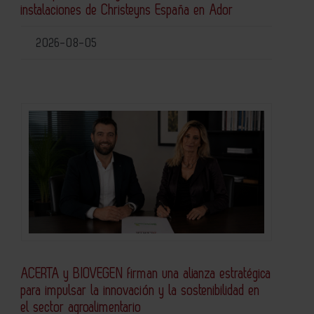
instalaciones de Christeyns España en Ador
2026-08-05
ACERTA y BIOVEGEN firman una alianza estratégica
para impulsar la innovación y la sostenibilidad en
el sector agroalimentario