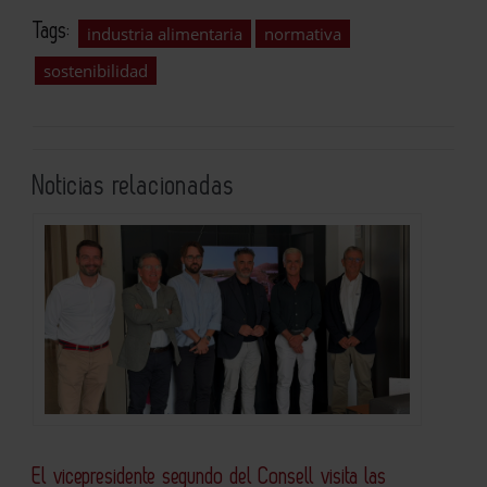
Tags:
industria alimentaria
normativa
sostenibilidad
Noticias relacionadas
El vicepresidente segundo del Consell visita las