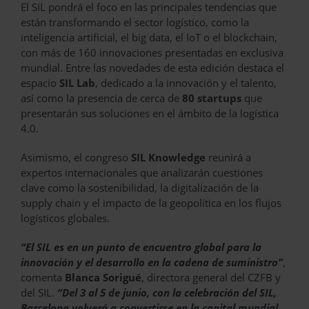
El SIL pondrá el foco en las principales tendencias que
están transformando el sector logístico, como la
inteligencia artificial, el big data, el IoT o el blockchain,
con más de 160 innovaciones presentadas en exclusiva
mundial. Entre las novedades de esta edición destaca el
espacio
SIL Lab
, dedicado a la innovación y el talento,
así como la presencia de cerca de
80 startups
que
presentarán sus soluciones en el ámbito de la logística
4.0.
Asimismo, el congreso
SIL Knowledge
reunirá a
expertos internacionales que analizarán cuestiones
clave como la sostenibilidad, la digitalización de la
supply chain y el impacto de la geopolítica en los flujos
logísticos globales.
“El SIL es en un punto de encuentro global para la
innovación y el desarrollo en la cadena de suministro”
,
comenta
Blanca Sorigué
, directora general del CZFB y
del SIL.
“Del 3 al 5 de junio, con la celebración del SIL,
Barcelona volverá a convertirse en la capital mundial