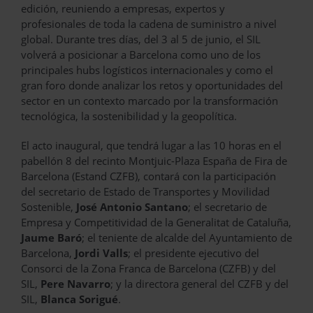
edición, reuniendo a empresas, expertos y
profesionales de toda la cadena de suministro a nivel
global. Durante tres días, del 3 al 5 de junio, el SIL
volverá a posicionar a Barcelona como uno de los
principales hubs logísticos internacionales y como el
gran foro donde analizar los retos y oportunidades del
sector en un contexto marcado por la transformación
tecnológica, la sostenibilidad y la geopolítica.
El acto inaugural, que tendrá lugar a las 10 horas en el
pabellón 8 del recinto Montjuic-Plaza España de Fira de
Barcelona (Estand CZFB), contará con la participación
del secretario de Estado de Transportes y Movilidad
Sostenible,
José Antonio Santano
; el secretario de
Empresa y Competitividad de la Generalitat de Cataluña,
Jaume Baró
; el teniente de alcalde del Ayuntamiento de
Barcelona,
Jordi Valls
; el presidente ejecutivo del
Consorci de la Zona Franca de Barcelona (CZFB) y del
SIL,
Pere Navarro
; y la directora general del CZFB y del
SIL,
Blanca Sorigué
.