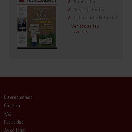
Publicidad
Suscripciones
Calendario Editorial
Ver todas las
revistas
Quiénes somos
Glosario
FAQ
Publicidad
Aviso legal